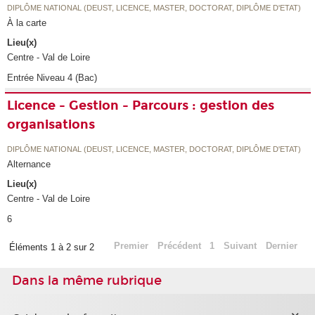
DIPLÔME NATIONAL (DEUST, LICENCE, MASTER, DOCTORAT, DIPLÔME D'ETAT)
À la carte
Lieu(x)
Centre - Val de Loire
Entrée Niveau 4 (Bac)
Licence - Gestion - Parcours : gestion des
organisations
DIPLÔME NATIONAL (DEUST, LICENCE, MASTER, DOCTORAT, DIPLÔME D'ETAT)
Alternance
Lieu(x)
Centre - Val de Loire
6
Premier
Précédent
1
Suivant
Dernier
Éléments 1 à 2 sur 2
Dans la même rubrique