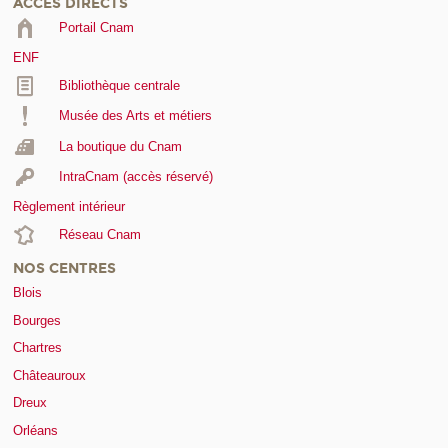
ACCÈS DIRECTS
Portail Cnam
ENF
Bibliothèque centrale
Musée des Arts et métiers
La boutique du Cnam
IntraCnam (accès réservé)
Règlement intérieur
Réseau Cnam
NOS CENTRES
Blois
Bourges
Chartres
Châteauroux
Dreux
Orléans