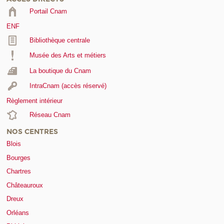
Portail Cnam
ENF
Bibliothèque centrale
Musée des Arts et métiers
La boutique du Cnam
IntraCnam (accès réservé)
Règlement intérieur
Réseau Cnam
NOS CENTRES
Blois
Bourges
Chartres
Châteauroux
Dreux
Orléans