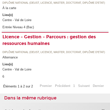
DIPLÔME NATIONAL (DEUST, LICENCE, MASTER, DOCTORAT, DIPLÔME D'ETAT)
À la carte
Lieu(x)
Centre - Val de Loire
Entrée Niveau 4 (Bac)
Licence - Gestion - Parcours : gestion des
ressources humaines
DIPLÔME NATIONAL (DEUST, LICENCE, MASTER, DOCTORAT, DIPLÔME D'ETAT)
Alternance
Lieu(x)
Centre - Val de Loire
6
Premier
Précédent
1
Suivant
Dernier
Éléments 1 à 2 sur 2
Dans la même rubrique