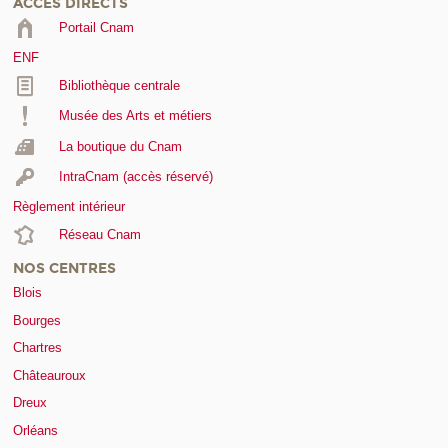
ACCÈS DIRECTS
Portail Cnam
ENF
Bibliothèque centrale
Musée des Arts et métiers
La boutique du Cnam
IntraCnam (accès réservé)
Règlement intérieur
Réseau Cnam
NOS CENTRES
Blois
Bourges
Chartres
Châteauroux
Dreux
Orléans