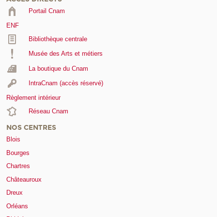
Portail Cnam
ENF
Bibliothèque centrale
Musée des Arts et métiers
La boutique du Cnam
IntraCnam (accès réservé)
Règlement intérieur
Réseau Cnam
NOS CENTRES
Blois
Bourges
Chartres
Châteauroux
Dreux
Orléans