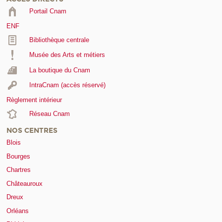
Portail Cnam
ENF
Bibliothèque centrale
Musée des Arts et métiers
La boutique du Cnam
IntraCnam (accès réservé)
Règlement intérieur
Réseau Cnam
NOS CENTRES
Blois
Bourges
Chartres
Châteauroux
Dreux
Orléans