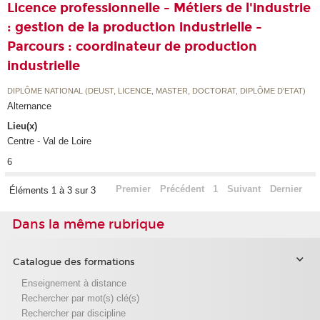
Licence professionnelle - Métiers de l'industrie
: gestion de la production industrielle -
Parcours : coordinateur de production
industrielle
DIPLÔME NATIONAL (DEUST, LICENCE, MASTER, DOCTORAT, DIPLÔME D'ETAT)
Alternance
Lieu(x)
Centre - Val de Loire
6
Premier
Précédent
1
Suivant
Dernier
Éléments 1 à 3 sur 3
Dans la même rubrique
Catalogue des formations
Enseignement à distance
Rechercher par mot(s) clé(s)
Rechercher par discipline