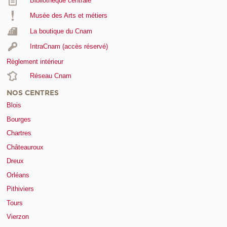
Bibliothèque centrale
Musée des Arts et métiers
La boutique du Cnam
IntraCnam (accès réservé)
Règlement intérieur
Réseau Cnam
NOS CENTRES
Blois
Bourges
Chartres
Châteauroux
Dreux
Orléans
Pithiviers
Tours
Vierzon