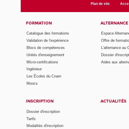
Plan de site
Acces
FORMATION
ALTERNANCE
Catalogue des formations
Espace Alternan
Validation de l'expérience
Offre de formati
Blocs de compétences
L'alternance au
Unités d'enseignement
Dossier d'inscrip
Micro-certifications
Aides aux altern
Ingénieur
Les Écoles du Cnam
Moocs
INSCRIPTION
ACTUALITÉS
Dossier d'inscription
Tarifs
Modalités d'inscription