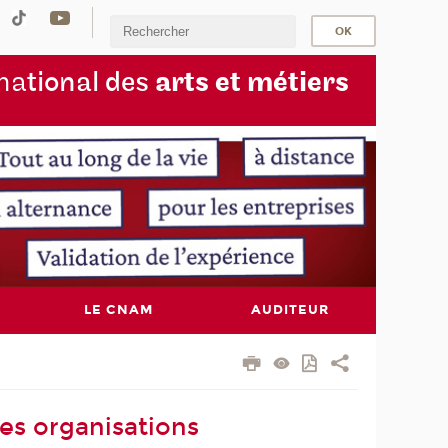
na
tional des
arts et métiers
LE CNAM
AUDITEUR
es organisations