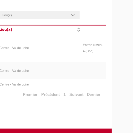
Lieu(x)
Entrée Niveau
Centre - Val de Loire
4 (Bac)
Centre - Val de Loire
Centre - Val de Loire
Premier
Précédent
1
Suivant
Dernier