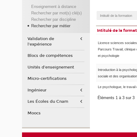
Enseignement à distance
Rechercher par mot(s) clé(s)
Rechercher par discipline
Rechercher par métier
Intitulé de la forma
Validation de
Licence sciences sociales
l'expérience
Parcours Travail, clinique 
Blocs de compétences
et psychologie
Unités d'enseignement
Introduction à la psycholo
sociale et des organisatio
Micro-certifications
Le psychologue, le travail e
Ingénieur
Éléments 1 à 3 sur 3
Les Écoles du Cnam
Moocs