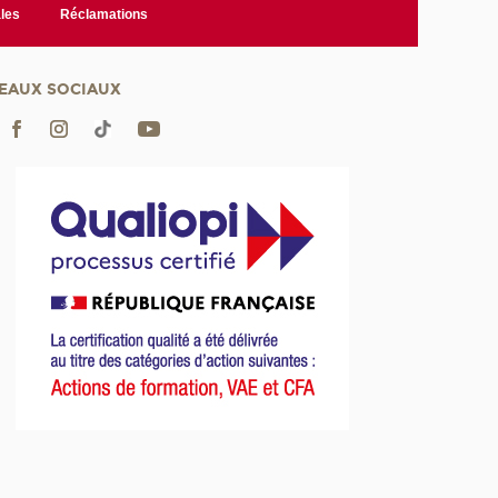
les
Réclamations
EAUX SOCIAUX