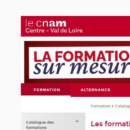
FORMATION
ALTERNANCE
Formation
Catalog
Les format
Catalogue des
formations