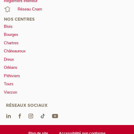
Règlement intérieur
Réseau Cnam
NOS CENTRES
Blois
Bourges
Chartres
Châteauroux
Dreux
Orléans
Pithiviers
Tours
Vierzon
RÉSEAUX SOCIAUX
Plan de site
Accessibilité non conforme