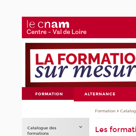
FORMATION
ALTERNANCE
Formation
Catalog
Les forma
Catalogue des
formations