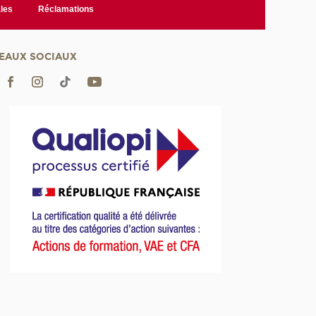
les
Réclamations
EAUX SOCIAUX