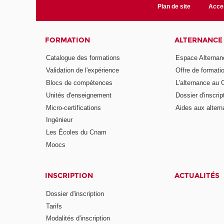
Plan de site
Acces
FORMATION
ALTERNANCE
Catalogue des formations
Espace Alternan
Validation de l'expérience
Offre de formati
Blocs de compétences
L'alternance au
Unités d'enseignement
Dossier d'inscrip
Micro-certifications
Aides aux altern
Ingénieur
Les Écoles du Cnam
Moocs
INSCRIPTION
ACTUALITÉS
Dossier d'inscription
Tarifs
Modalités d'inscription