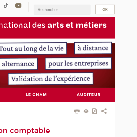
na
tional des
arts et métiers
LE CNAM
AUDITEUR
ion comptable