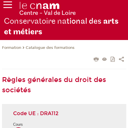
Conservatoire na
tional des
arts
et métiers
Formation
Catalogue des formations
Règles générales du droit des
sociétés
Code UE : DRA112
Cours