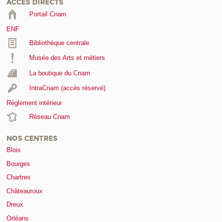
ACCÈS DIRECTS
Portail Cnam
ENF
Bibliothèque centrale
Musée des Arts et métiers
La boutique du Cnam
IntraCnam (accès réservé)
Règlement intérieur
Réseau Cnam
NOS CENTRES
Blois
Bourges
Chartres
Châteauroux
Dreux
Orléans