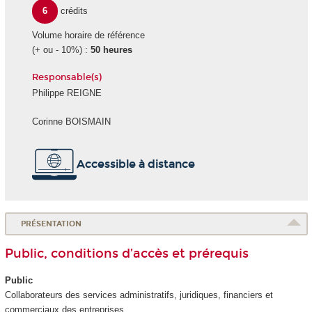
6
crédits
Volume horaire de référence
(+ ou - 10%) :
50 heures
Responsable(s)
Philippe REIGNE
Corinne BOISMAIN
Accessible à distance
PRÉSENTATION
Public, conditions d’accès et prérequis
Public
Collaborateurs des services administratifs, juridiques, financiers et
commerciaux des entreprises.