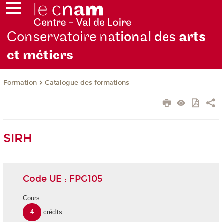
Conservatoire na
tional des
arts
et métiers
Formation
Catalogue des formations
SIRH
Code UE : FPG105
Cours
4
crédits