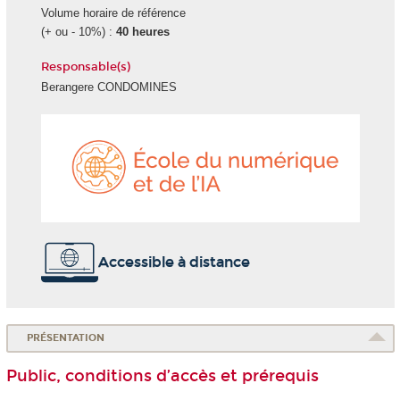
Volume horaire de référence
(+ ou - 10%) :
40 heures
Responsable(s)
Berangere CONDOMINES
École
du
numéri
et
de
l'IA
Accessible à distance
PRÉSENTATION
Public, conditions d’accès et prérequis