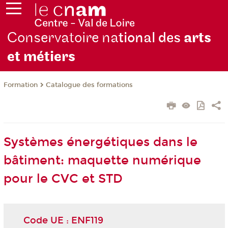
Conservatoire na
tional des
arts
et métiers
Formation
Catalogue des formations
Systèmes énergétiques dans le
bâtiment: maquette numérique
pour le CVC et STD
Code UE : ENF119