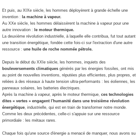
Et puis, au XIXe siècle, les hommes déployèrent à grande échelle une
invention :
la machine à vapeur.
Au XXe siècle, les hommes délaissèrent la machine à vapeur pour une
autre innovation :
le moteur thermique.
La deuxième révolution industrielle, à laquelle elle contribua, fut tout autant
une transition énergétique, fondée cette fois-ci sur l'extraction d'une autre
ressource :
une huile de roche nommée pétrole.
Depuis le début du XXIe siècle, les hommes, inquiets des
bouleversements climatiques
générés par les énergies fossiles, ont mis
au point de nouvelles inventions, réputées plus efficientes, plus propres, et
reliées à des réseaux à haute tension ultra-performants : les éoliennes, les
panneaux solaires, les batteries électriques.
Après la machine à vapeur, après le moteur thermique,
ces technologies
dites « vertes » engagent l'humanité dans une troisième révolution
énergétique
, industrielle, qui est en train de transformer notre monde.
Comme les deux précédentes, celle-ci s'appuie sur une ressource
primordiale : les métaux rares.
Chaque fois qu'une source d'énergie a menacé de manquer, nous avons su