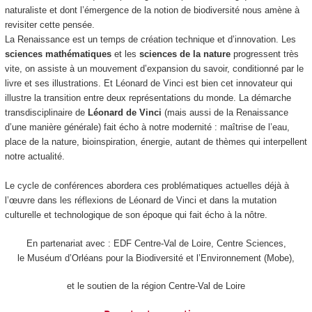
naturaliste et dont l’émergence de la notion de biodiversité nous amène à
revisiter cette pensée.
La Renaissance est un temps de création technique et d’innovation. Les
sciences mathématiques
et les
sciences de la nature
progressent très
vite, on assiste à un mouvement d’expansion du savoir, conditionné par le
livre et ses illustrations. Et Léonard de Vinci est bien cet innovateur qui
illustre la transition entre deux représentations du monde. La démarche
transdisciplinaire de
Léonard de Vinci
(mais aussi de la Renaissance
d’une manière générale) fait écho à notre modernité : maîtrise de l’eau,
place de la nature, bioinspiration, énergie, autant de thèmes qui interpellent
notre actualité.
Le cycle de conférences abordera ces problématiques actuelles déjà à
l’œuvre dans les réflexions de Léonard de Vinci et dans la mutation
culturelle et technologique de son époque qui fait écho à la nôtre.
En partenariat avec : EDF Centre-Val de Loire, Centre Sciences,
le Muséum d’Orléans pour la Biodiversité et l’Environnement (Mobe),
et le soutien de la région Centre-Val de Loire