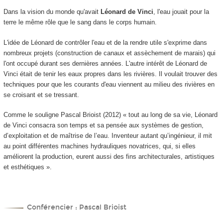
Dans la vision du monde qu'avait
Léonard de Vinci
, l'eau jouait pour la
terre le même rôle que le sang dans le corps humain.
L'idée de Léonard de contrôler l'eau et de la rendre utile s'exprime dans
nombreux projets (construction de canaux et assèchement de marais) qui
l'ont occupé durant ses dernières années. L'autre intérêt de Léonard de
Vinci était de tenir les eaux propres dans les rivières. Il voulait trouver des
techniques pour que les courants d'eau viennent au milieu des rivières en
se croisant et se tressant.
Comme le souligne Pascal Brioist (2012) « tout au long de sa vie, Léonard
de Vinci consacra son temps et sa pensée aux systèmes de gestion,
d’exploitation et de maîtrise de l’eau. Inventeur autant qu’ingénieur, il mit
au point différentes machines hydrauliques novatrices, qui, si elles
améliorent la production, eurent aussi des fins architecturales, artistiques
et esthétiques ».
Conférencier : Pascal Brioist