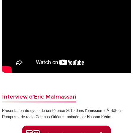
Interview d'Eric Malmassari
Présentation du cycle de conférence 2019 dans l'émission « À Bâtons
Rompus » de radio Campus Orléans, animée par Hassan Kérim.