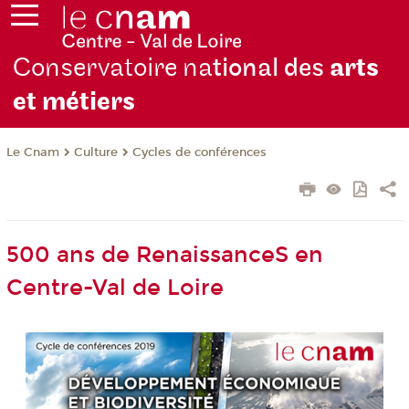
Conservatoire na
tional des
arts
et métiers
Le Cnam
Culture
Cycles de conférences
500 ans de RenaissanceS en
Centre-Val de Loire