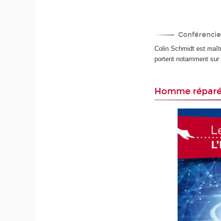
Conférencie
Colin Schmidt est maî
portent notamment sur l
Homme réparé