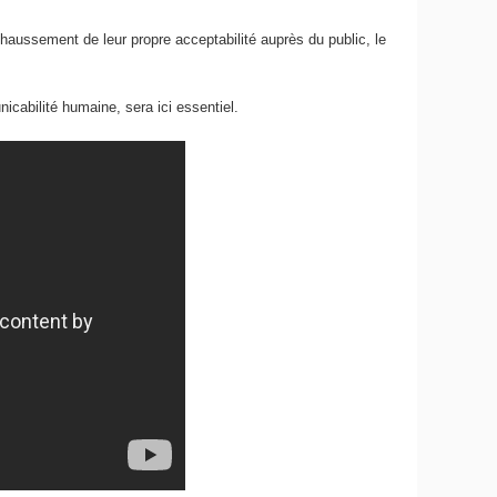
ehaussement de leur propre acceptabilité auprès du public, le
cabilité humaine, sera ici essentiel.