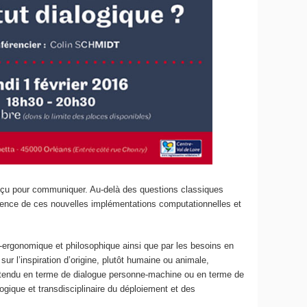
onçu pour communiquer. Au-delà des questions classiques
rtinence de ces nouvelles implémentations computationnelles et
-ergonomique et philosophique ainsi que par les besoins en
ur l’inspiration d’origine, plutôt humaine ou animale,
ttendu en terme de dialogue personne-machine ou en terme de
ogique et transdisciplinaire du déploiement et des