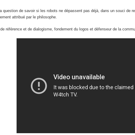
la question de savoir si les robots ne dépassent pas déjà, dans un souci de r
irement attribué par le philosophe.
 de référence et de dialogisme, fondement du logos et défenseur de la communi