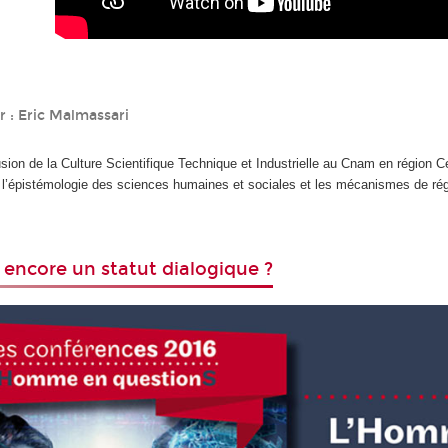
 : Eric Malmassari
usion de la Culture Scientifique Technique et Industrielle au Cnam en région 
ns l’épistémologie des sciences humaines et sociales et les mécanismes de rég
 encore un statut dialogique ?