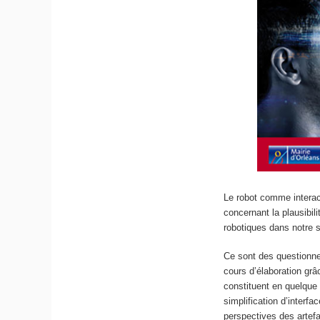
Le robot comme interac
concernant la plausibil
robotiques dans notre s
Ce sont des questionne
cours d’élaboration grâ
constituent en quelque
simplification d’interf
perspectives des arte