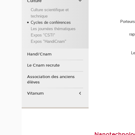
Culture
Culture scientifique et
technique
Porteurs
Cycles de conférences
Les journées thématiques
rap
Expos "CSTI"
Expos "HandiCnam"
Le
Handi'Cnam
Le Cnam recrute
Association des anciens
élèves
Vitanum
Nanotechnologie