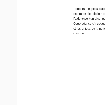
Porteurs d’espoirs évid
recomposition de la rep
l’existence humaine, a
Cette séance d’introduc
et les enjeux de la not
dessine.