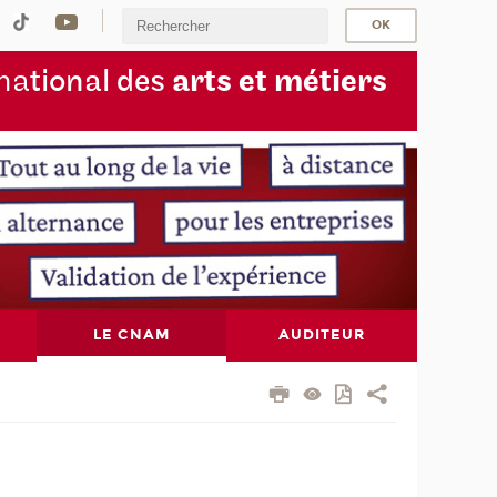
na
tional des
arts et métiers
LE CNAM
AUDITEUR