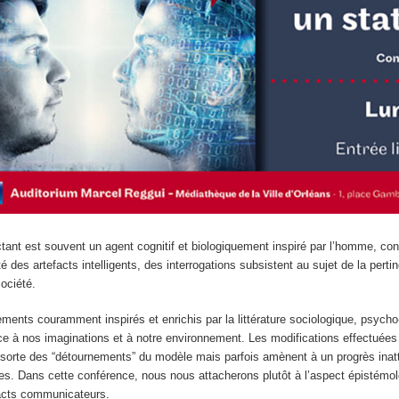
tant est souvent un agent cognitif et biologiquement inspiré par l’homme, c
ité des artefacts intelligents, des interrogations subsistent au sujet de la pe
ociété.
ments couramment inspirés et enrichis par la littérature sociologique, psycho
ce à nos imaginations et à notre environnement. Les modifications effectuées s
 sorte des “détournements” du modèle mais parfois amènent à un progrès ina
aces. Dans cette conférence, nous nous attacherons plutôt à l’aspect épistémol
facts communicateurs.