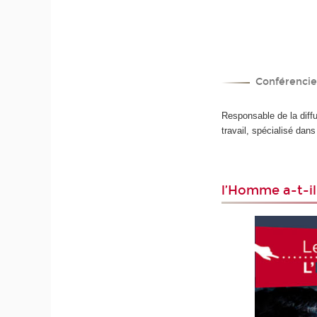
Conférencier
Responsable de la diff
travail, spécialisé da
l’Homme a-t-il