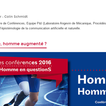
r : Colin Schmidt
tre de Conférences, Equipe P&I (Laboratoire Angevin de Mécanique, Procédé
’épistémologie de la communication artificielle et naturelle.
, homme augmenté ?