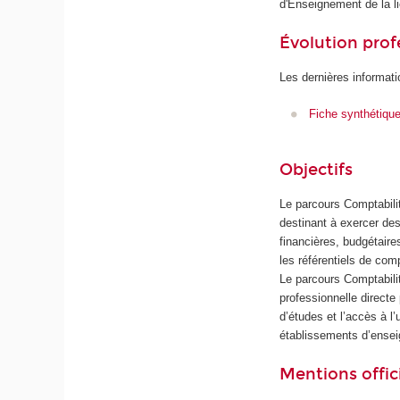
d'Enseignement de la l
Évolution prof
Les dernières informati
Fiche synthétiqu
Objectifs
Le parcours Comptabilit
destinant à exercer des
financières, budgétaire
les référentiels de com
Le parcours Comptabilit
professionnelle direct
d’études et l’accès à 
établissements d’ensei
Mentions offici