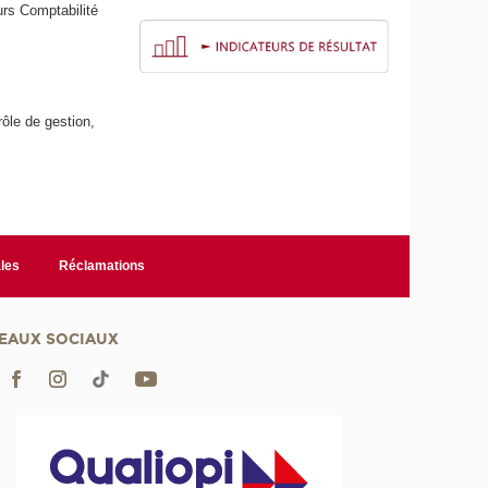
rs Comptabilité
rôle de gestion,
les
Réclamations
EAUX SOCIAUX