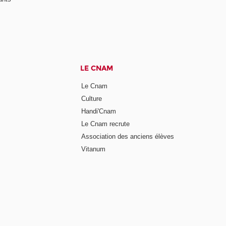
LE CNAM
Le Cnam
Culture
Handi'Cnam
Le Cnam recrute
Association des anciens élèves
Vitanum