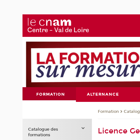
FORMATION
ALTERNANCE
Formation
Catalog
Licence Ge
Catalogue des
formations