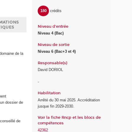
180
crédits
MATIONS
Niveau d'entrée
TIQUES
Niveau 4 (Bac)
Niveau de sortie
Niveau 6 (Bac+3 et 4)
 domaine de la
Responsable(s)
David DORIOL
-
Habilitation
nent
Arrêté du 30 mai 2025. Accréditation
 un dossier de
jusque fin 2029-2030.
Voir la fiche Rncp et les blocs de
 conseillé de
compétences
s
42362