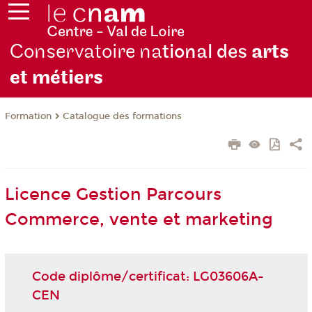
Conservatoire na
tional des
arts
et métiers
Formation
Catalogue des formations
Licence Gestion Parcours
Commerce, vente et marketing
Code diplôme/certificat: LG03606A-
CEN