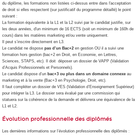
du diplôme, les formations non listées ci-dessus entre dans l'acceptation
de droit si elles respectent (sur justificatif du programme détaillé) le point
suivant :
La formation équivalente à la L1 et la L2 suivi par le candidat justifie, sur
les deux années, d'un minimum de 16 ECTS (soit un minimum de 160h de
cours) dans les matières marketing et/ou vente uniquement.
Il peut s’inscrire directement en L3.
Le candidat ne dispose
pas d’un Bac+2
en gestion OU il a suivi une
formation hors gestion (bac+2 en Droit, en Economie, en Lettres,
Sciences, STAPS, etc). Il doit déposer un dossier de VAPP (Validation
d’Acquis Professionnels et Personnels).
Le candidat dispose d’un
bac+3 ou plus dans un domaine connexe
au
marketing et à la vente (Bac+3 en Psychologie, Droit, etc).
Il faut compléter un dossier de VES (Validation d’Enseignement Supérieur)
pour intégrer la L3. Le dossier sera évalué par une commission qui
statuera sur la cohérence de la demande et délivrera une équivalence de la
L1 et L2.
Évolution professionnelle des diplômés
Les dernières informations sur l’évolution professionnelle des diplômés :