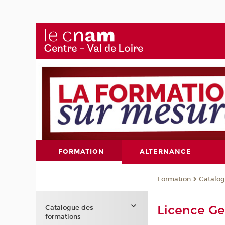
FORMATION
ALTERNANCE
Formation
Catalog
Licence Ge
Catalogue des
formations