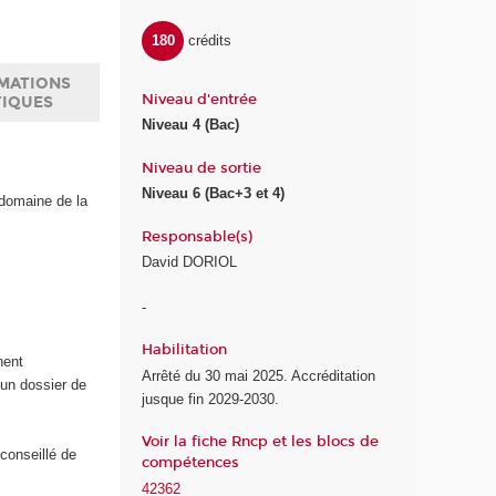
180
crédits
MATIONS
Niveau d'entrée
TIQUES
Niveau 4 (Bac)
Niveau de sortie
Niveau 6 (Bac+3 et 4)
 domaine de la
Responsable(s)
David DORIOL
-
Habilitation
nent
Arrêté du 30 mai 2025. Accréditation
 un dossier de
jusque fin 2029-2030.
Voir la fiche Rncp et les blocs de
 conseillé de
compétences
s
42362