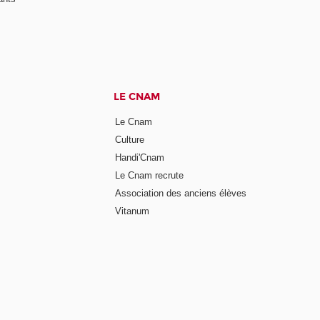
LE CNAM
Le Cnam
Culture
Handi'Cnam
Le Cnam recrute
Association des anciens élèves
Vitanum