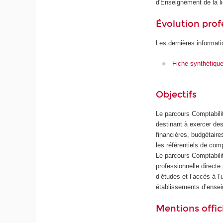
d'Enseignement de la l
Évolution prof
Les dernières informati
Fiche synthétiqu
Objectifs
Le parcours Comptabilit
destinant à exercer des
financières, budgétaire
les référentiels de com
Le parcours Comptabilit
professionnelle direct
d’études et l’accès à 
établissements d’ensei
Mentions offici