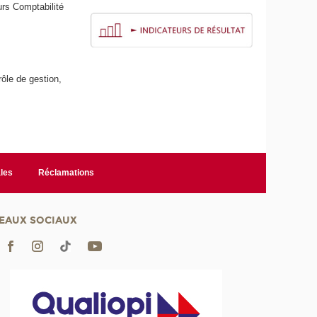
rs Comptabilité
rôle de gestion,
les
Réclamations
EAUX SOCIAUX