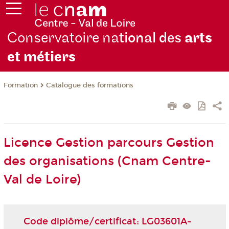
Conservatoire na
tional des
arts
et métiers
Formation
Catalogue des formations
Licence Gestion parcours Gestion
des organisations (Cnam Centre-
Val de Loire)
Code diplôme/certificat: LG03601A-