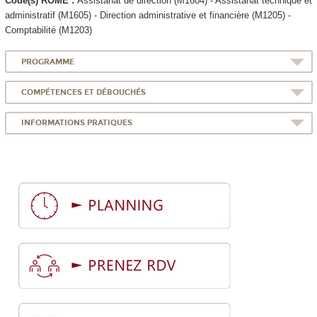
Code(s) ROME :
Assistanat de direction (M1604) - Assistanat technique et
administratif (M1605) - Direction administrative et financière (M1205) -
Comptabilité (M1203)
PROGRAMME
COMPÉTENCES ET DÉBOUCHÉS
INFORMATIONS PRATIQUES