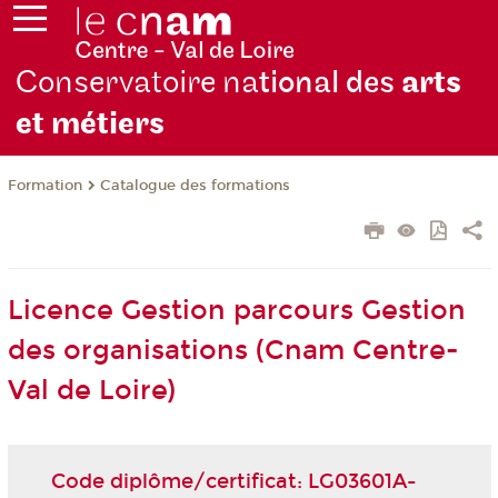
Conservatoire na
tional des
arts
et métiers
Formation
Catalogue des formations
Licence Gestion parcours Gestion
des organisations (Cnam Centre-
Val de Loire)
Code diplôme/certificat: LG03601A-