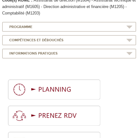
Code(s) ROME :
Assistanat de direction (M1604) - Assistanat technique et
administratif (M1605) - Direction administrative et financière (M1205) -
Comptabilité (M1203)
PROGRAMME
COMPÉTENCES ET DÉBOUCHÉS
INFORMATIONS PRATIQUES