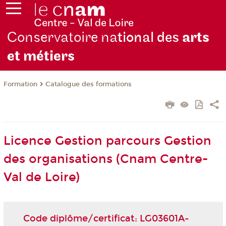
Conservatoire na
tional des
arts
et métiers
Formation
Catalogue des formations
Licence Gestion parcours Gestion
des organisations (Cnam Centre-
Val de Loire)
Code diplôme/certificat: LG03601A-