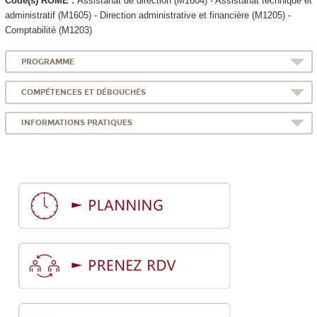
Code(s) ROME :
Assistanat de direction (M1604) - Assistanat technique et
administratif (M1605) - Direction administrative et financière (M1205) -
Comptabilité (M1203)
PROGRAMME
COMPÉTENCES ET DÉBOUCHÉS
INFORMATIONS PRATIQUES