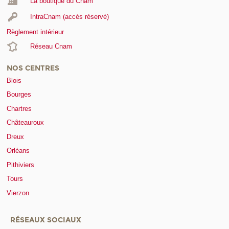
La boutique du Cnam
IntraCnam (accès réservé)
Règlement intérieur
Réseau Cnam
NOS CENTRES
Blois
Bourges
Chartres
Châteauroux
Dreux
Orléans
Pithiviers
Tours
Vierzon
RÉSEAUX SOCIAUX