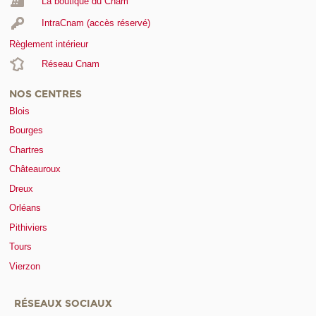
La boutique du Cnam
IntraCnam (accès réservé)
Règlement intérieur
Réseau Cnam
NOS CENTRES
Blois
Bourges
Chartres
Châteauroux
Dreux
Orléans
Pithiviers
Tours
Vierzon
RÉSEAUX SOCIAUX