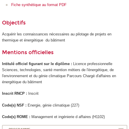
Fiche synthétique au format PDF
Objectifs
Acquérir les connaissances nécessaires au pilotage de projets en
thermique et énergétique du bâtiment
Mentions officielles
Intitulé officiel figurant sur le diplôme :
Licence professionnelle
Sciences, technologies, santé mention métiers de l'énergétique, de
l'environnement et du génie climatique Parcours Chargé d'affaires en
énergétique du bâtiment
Inscrit RNCP :
Inscrit
Code(s) NSF :
Energie, génie climatique (227)
Code(s) ROME :
Management et ingénierie d affaires (H1102)