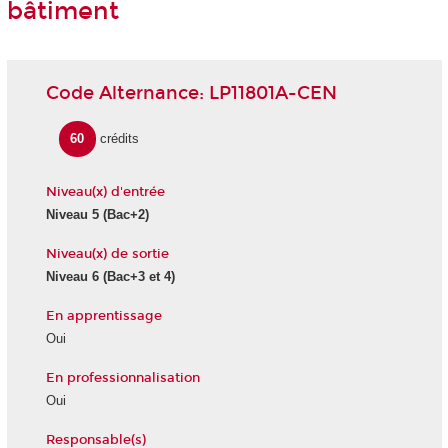
bâtiment
Code Alternance: LP11801A-CEN
60
crédits
Niveau(x) d'entrée
Niveau 5 (Bac+2)
Niveau(x) de sortie
Niveau 6 (Bac+3 et 4)
En apprentissage
Oui
En professionnalisation
Oui
Responsable(s)