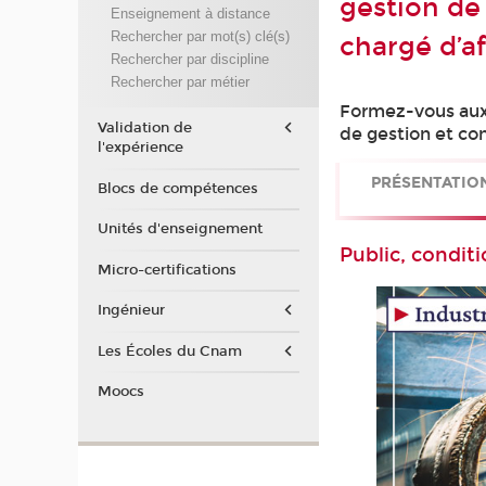
gestion de 
Enseignement à distance
Rechercher par mot(s) clé(s)
chargé d’af
Rechercher par discipline
Rechercher par métier
Formez-vous aux 
Validation de
de gestion et con
l'expérience
PRÉSENTATIO
Blocs de compétences
Unités d'enseignement
Public, conditi
Micro-certifications
Ingénieur
Les Écoles du Cnam
Moocs