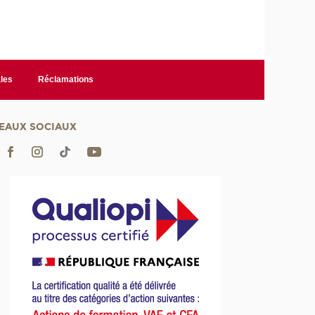
les
Réclamations
EAUX SOCIAUX