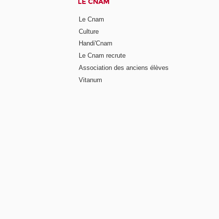
LE CNAM
Le Cnam
Culture
Handi'Cnam
Le Cnam recrute
Association des anciens élèves
Vitanum