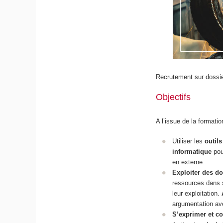
Recrutement sur dossie
Objectifs
A l’issue de la formatio
Utiliser les
outil
informatique
pour
en externe.
Exploiter des d
ressources dans 
leur exploitation.
argumentation ave
S’exprimer et co