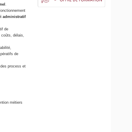
nel
.
 fonctionnement
i administratif
if de
, coûts, délais,
abilité,
pératifs de
 des process et
ntion métiers