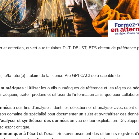
r et entretien, ouvert aux titulaires DUT, DEUST, BTS obtenu de préférence p
n, le/la futur(e) titulaire de la licence Pro GPI CACI sera capable de :
s numériques
: Utiliser les outils numériques de référence et les règles de
séc
 acquérir, traiter, produire et diffuser de l’information ainsi que pour collaborer
onnées
à des fins d’analyse : Identifier, sélectionner et analyser avec esprit cr
son domaine de spécialité pour documenter un sujet et synthétiser ces donn
Analyser et synthétiser des données
en vue de leur exploitation. Développe
c esprit critique.
mmuniquer à l’écrit et l’oral
: Se servir aisément des différents registres d