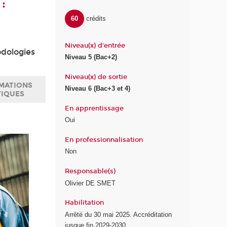
:
60
crédits
Niveau(x) d'entrée
odologies
Niveau 5 (Bac+2)
Niveau(x) de sortie
MATIONS
Niveau 6 (Bac+3 et 4)
TIQUES
En apprentissage
Oui
En professionnalisation
Non
Responsable(s)
Olivier DE SMET
Habilitation
Arrêté du 30 mai 2025. Accréditation
jusque fin 2029-2030.