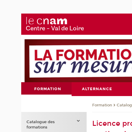
FORMATION
ALTERNANCE
Formation
Catalog
Licence pro
Catalogue des
formations