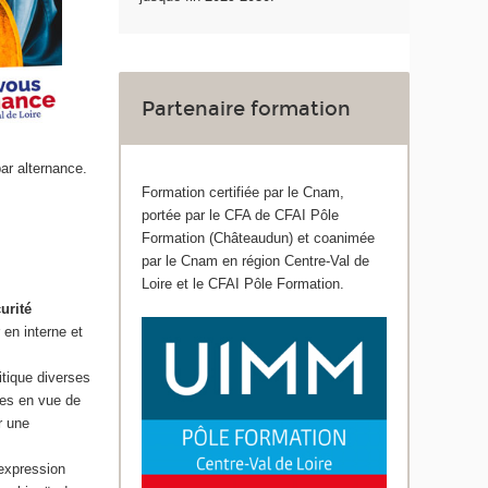
Partenaire formation
ar alternance.
Formation certifiée par le Cnam,
portée par le CFA de CFAI Pôle
Formation (Châteaudun) et coanimée
par le Cnam en région Centre-Val de
Loire et le CFAI Pôle Formation.
urité
 en interne et
itique diverses
ées en vue de
r une
’expression