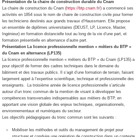
Présentation de la chaire de construction durable du Cnam
La chaire de construction du Cnam (
https://btp.cnam.fr/
) a commencé ses
activités en 1854 sous le nom de chaire de construction civile pour former
les techniciens destinés aux grands travaux d’Haussmann. Elle propose
un ensemble de diplômes universitaires (DEUST, LP, Licence, Master,
Ingénieur) en formation distancielle tout au long de la vie d’une part, et
formation présentielle en alternance d’autre part.
Présentation La licence professionnelle mention « métiers du BTP »
du Cnam en alternance (LP135)
La licence professionnelle mention « métiers du BTP » du Cnam (LP135) a
pour objectif de former des cadres techniques dans le domaine du
bâtiment et des travaux publics. Il s’agit d’une formation de terrain, faisant
largement appel à l’expertise scientifique, technique et professionnelle des
enseignants. La troisième année de licence professionnelle s’articule
autour d’un tronc commun de la mention de visant à développer les
compétences transversales indispensables aux métiers du BTP, en
apportant une vision globale des enjeux techniques, organisationnels,
environnementaux et numériques du secteur.
Les objectifs pédagogiques du tronc commun sont les suivants :
Mobiliser les méthodes et outils du management de projet pour
structurer et conduire une opération de construction dans un contexte