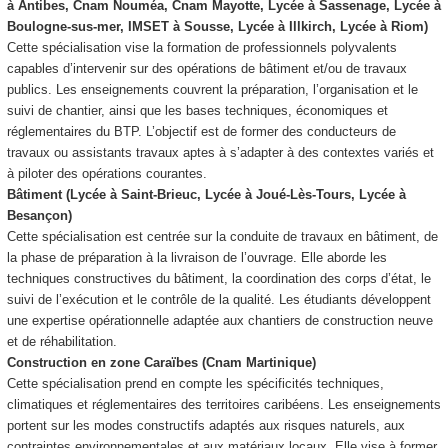
à Antibes, Cnam Nouméa, Cnam Mayotte, Lycée à Sassenage, Lycée à
Boulogne-sus-mer, IMSET à Sousse, Lycée à Illkirch, Lycée à Riom)
Cette spécialisation vise la formation de professionnels polyvalents
capables d’intervenir sur des opérations de bâtiment et/ou de travaux
publics. Les enseignements couvrent la préparation, l’organisation et le
suivi de chantier, ainsi que les bases techniques, économiques et
réglementaires du BTP. L’objectif est de former des conducteurs de
travaux ou assistants travaux aptes à s’adapter à des contextes variés et
à piloter des opérations courantes.
Bâtiment (Lycée à Saint-Brieuc, Lycée à Joué-Lès-Tours, Lycée à
Besançon)
Cette spécialisation est centrée sur la conduite de travaux en bâtiment, de
la phase de préparation à la livraison de l’ouvrage. Elle aborde les
techniques constructives du bâtiment, la coordination des corps d’état, le
suivi de l’exécution et le contrôle de la qualité. Les étudiants développent
une expertise opérationnelle adaptée aux chantiers de construction neuve
et de réhabilitation.
Construction en zone Caraïbes (Cnam Martinique)
Cette spécialisation prend en compte les spécificités techniques,
climatiques et réglementaires des territoires caribéens. Les enseignements
portent sur les modes constructifs adaptés aux risques naturels, aux
contraintes environnementales et aux matériaux locaux. Elle vise à former