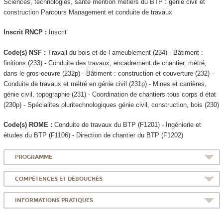
Sciences, technologies, santé mention métiers du BTP : génie civil et
construction Parcours Management et conduite de travaux
Inscrit RNCP :
Inscrit
Code(s) NSF :
Travail du bois et de l ameublement (234) - Bâtiment :
finitions (233) - Conduite des travaux, encadrement de chantier, métré,
dans le gros-oeuvre (232p) - Bâtiment : construction et couverture (232) -
Conduite de travaux et métré en génie civil (231p) - Mines et carrières,
génie civil, topographie (231) - Coordination de chantiers tous corps d état
(230p) - Spécialites pluritechnologiques génie civil, construction, bois (230)
Code(s) ROME :
Conduite de travaux du BTP (F1201) - Ingénierie et
études du BTP (F1106) - Direction de chantier du BTP (F1202)
PROGRAMME
COMPÉTENCES ET DÉBOUCHÉS
INFORMATIONS PRATIQUES