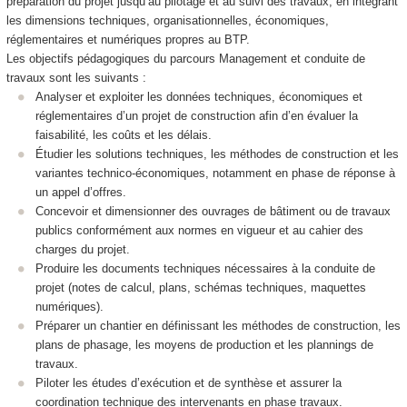
préparation du projet jusqu’au pilotage et au suivi des travaux, en intégrant
les dimensions techniques, organisationnelles, économiques,
réglementaires et numériques propres au BTP.
Les objectifs pédagogiques du parcours Management et conduite de
travaux sont les suivants :
Analyser et exploiter les données techniques, économiques et
réglementaires d’un projet de construction afin d’en évaluer la
faisabilité, les coûts et les délais.
Étudier les solutions techniques, les méthodes de construction et les
variantes technico-économiques, notamment en phase de réponse à
un appel d’offres.
Concevoir et dimensionner des ouvrages de bâtiment ou de travaux
publics conformément aux normes en vigueur et au cahier des
charges du projet.
Produire les documents techniques nécessaires à la conduite de
projet (notes de calcul, plans, schémas techniques, maquettes
numériques).
Préparer un chantier en définissant les méthodes de construction, les
plans de phasage, les moyens de production et les plannings de
travaux.
Piloter les études d’exécution et de synthèse et assurer la
coordination technique des intervenants en phase travaux.