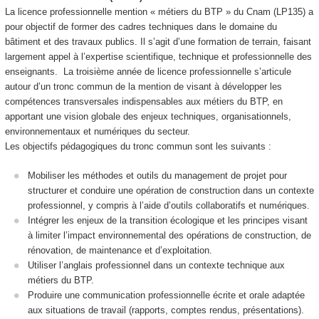
La licence professionnelle mention « métiers du BTP » du Cnam (LP135) a
pour objectif de former des cadres techniques dans le domaine du
bâtiment et des travaux publics. Il s’agit d’une formation de terrain, faisant
largement appel à l’expertise scientifique, technique et professionnelle des
enseignants. La troisième année de licence professionnelle s’articule
autour d’un tronc commun de la mention de visant à développer les
compétences transversales indispensables aux métiers du BTP, en
apportant une vision globale des enjeux techniques, organisationnels,
environnementaux et numériques du secteur.
Les objectifs pédagogiques du tronc commun sont les suivants :
Mobiliser les méthodes et outils du management de projet pour
structurer et conduire une opération de construction dans un contexte
professionnel, y compris à l’aide d’outils collaboratifs et numériques.
Intégrer les enjeux de la transition écologique et les principes visant
à limiter l’impact environnemental des opérations de construction, de
rénovation, de maintenance et d’exploitation.
Utiliser l’anglais professionnel dans un contexte technique aux
métiers du BTP.
Produire une communication professionnelle écrite et orale adaptée
aux situations de travail (rapports, comptes rendus, présentations).