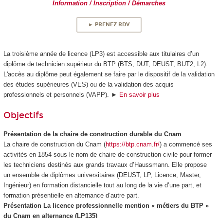
Information / Inscription / Démarches
► PRENEZ RDV
La troisième année de licence (LP3) est accessible aux titulaires d’un
diplôme de technicien supérieur du BTP (BTS, DUT, DEUST, BUT2, L2).
L'accès au diplôme peut également se faire par le dispositif de la validation
des études supérieures (VES) ou de la validation des acquis
professionnels et personnels (VAPP). ►
En savoir plus
Objectifs
Présentation de la chaire de construction durable du Cnam
La chaire de construction du Cnam (
https://btp.cnam.fr/
) a commencé ses
activités en 1854 sous le nom de chaire de construction civile pour former
les techniciens destinés aux grands travaux d’Haussmann. Elle propose
un ensemble de diplômes universitaires (DEUST, LP, Licence, Master,
Ingénieur) en formation distancielle tout au long de la vie d’une part, et
formation présentielle en alternance d’autre part.
Présentation La licence professionnelle mention « métiers du BTP »
du Cnam en alternance (LP135)