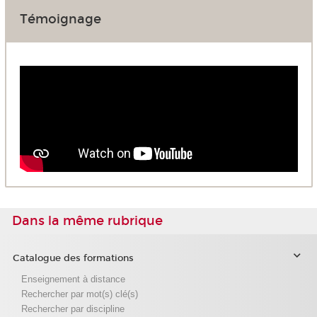
Témoignage
Dans la même rubrique
Catalogue des formations
Enseignement à distance
Rechercher par mot(s) clé(s)
Rechercher par discipline