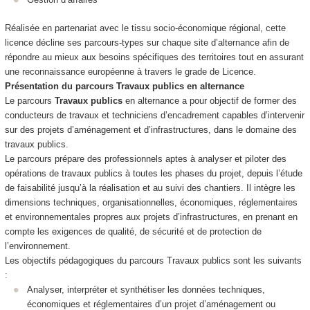
Réalisée en partenariat avec le tissu socio‑économique régional, cette
licence décline ses parcours‑types sur chaque site d’alternance afin de
répondre au mieux aux besoins spécifiques des territoires tout en assurant
une reconnaissance européenne à travers le grade de Licence.
Présentation du parcours
Travaux publics
en alternance
Le parcours
Travaux publics
en alternance a pour objectif de former des
conducteurs de travaux et techniciens d’encadrement capables d’intervenir
sur des projets d’aménagement et d’infrastructures, dans le domaine des
travaux publics.
Le parcours prépare des professionnels aptes à analyser et piloter des
opérations de travaux publics à toutes les phases du projet, depuis l’étude
de faisabilité jusqu’à la réalisation et au suivi des chantiers. Il intègre les
dimensions techniques, organisationnelles, économiques, réglementaires
et environnementales propres aux projets d’infrastructures, en prenant en
compte les exigences de qualité, de sécurité et de protection de
l’environnement.
Les objectifs pédagogiques du parcours Travaux publics sont les suivants
:
Analyser, interpréter et synthétiser les données techniques,
économiques et réglementaires d’un projet d’aménagement ou