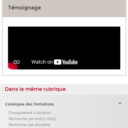
Témoignage
Dans la même rubrique
Catalogue des formations
Enseignement à distance
Rechercher par mot(s) clé(s)
Rechercher par discipline