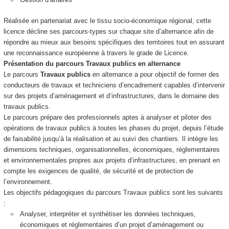
Réalisée en partenariat avec le tissu socio‑économique régional, cette
licence décline ses parcours‑types sur chaque site d’alternance afin de
répondre au mieux aux besoins spécifiques des territoires tout en assurant
une reconnaissance européenne à travers le grade de Licence.
Présentation du parcours
Travaux publics
en alternance
Le parcours
Travaux publics
en alternance a pour objectif de former des
conducteurs de travaux et techniciens d’encadrement capables d’intervenir
sur des projets d’aménagement et d’infrastructures, dans le domaine des
travaux publics.
Le parcours prépare des professionnels aptes à analyser et piloter des
opérations de travaux publics à toutes les phases du projet, depuis l’étude
de faisabilité jusqu’à la réalisation et au suivi des chantiers. Il intègre les
dimensions techniques, organisationnelles, économiques, réglementaires
et environnementales propres aux projets d’infrastructures, en prenant en
compte les exigences de qualité, de sécurité et de protection de
l’environnement.
Les objectifs pédagogiques du parcours Travaux publics sont les suivants
:
Analyser, interpréter et synthétiser les données techniques,
économiques et réglementaires d’un projet d’aménagement ou