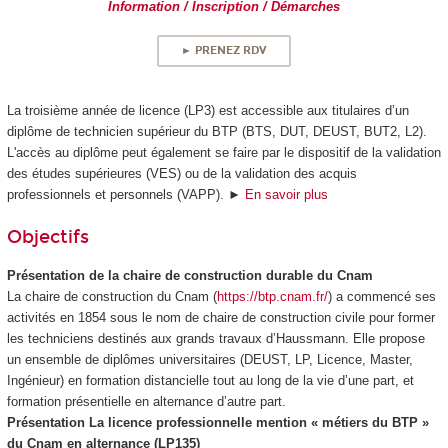
Information / Inscription / Démarches
► PRENEZ RDV
La troisième année de licence (LP3) est accessible aux titulaires d’un
diplôme de technicien supérieur du BTP (BTS, DUT, DEUST, BUT2, L2).
L'accès au diplôme peut également se faire par le dispositif de la validation
des études supérieures (VES) ou de la validation des acquis
professionnels et personnels (VAPP). ►
En savoir plus
Objectifs
Présentation de la chaire de construction durable du Cnam
La chaire de construction du Cnam (
https://btp.cnam.fr/
) a commencé ses
activités en 1854 sous le nom de chaire de construction civile pour former
les techniciens destinés aux grands travaux d’Haussmann. Elle propose
un ensemble de diplômes universitaires (DEUST, LP, Licence, Master,
Ingénieur) en formation distancielle tout au long de la vie d’une part, et
formation présentielle en alternance d’autre part.
Présentation La licence professionnelle mention « métiers du BTP »
du Cnam en alternance (LP135)