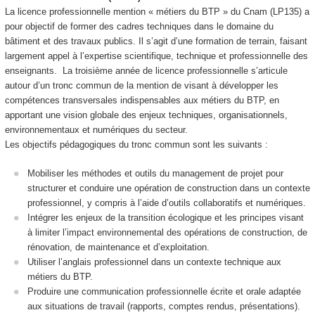
La licence professionnelle mention « métiers du BTP » du Cnam (LP135) a
pour objectif de former des cadres techniques dans le domaine du
bâtiment et des travaux publics. Il s’agit d’une formation de terrain, faisant
largement appel à l’expertise scientifique, technique et professionnelle des
enseignants. La troisième année de licence professionnelle s’articule
autour d’un tronc commun de la mention de visant à développer les
compétences transversales indispensables aux métiers du BTP, en
apportant une vision globale des enjeux techniques, organisationnels,
environnementaux et numériques du secteur.
Les objectifs pédagogiques du tronc commun sont les suivants :
Mobiliser les méthodes et outils du management de projet pour
structurer et conduire une opération de construction dans un contexte
professionnel, y compris à l’aide d’outils collaboratifs et numériques.
Intégrer les enjeux de la transition écologique et les principes visant
à limiter l’impact environnemental des opérations de construction, de
rénovation, de maintenance et d’exploitation.
Utiliser l’anglais professionnel dans un contexte technique aux
métiers du BTP.
Produire une communication professionnelle écrite et orale adaptée
aux situations de travail (rapports, comptes rendus, présentations).