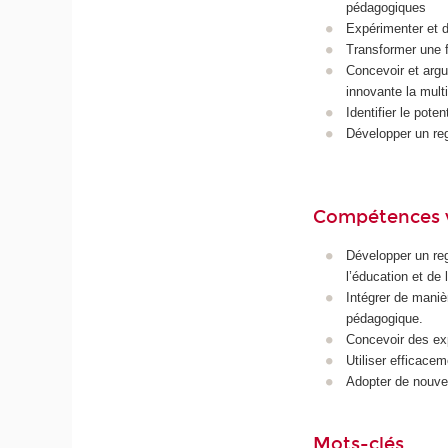
pédagogiques
Expérimenter et 
Transformer une f
Concevoir et argu
innovante la multi
Identifier le pote
Développer un re
Compétences 
Développer un reg
l’éducation et de
Intégrer de maniè
pédagogique.
Concevoir des exp
Utiliser efficace
Adopter de nouvel
Mots-clés