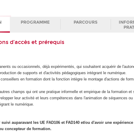
N
PROGRAMME
PARCOURS
INFOR
PRA
ons d’accès et prérequis
ents ou occasionnels, déjà expérimentés, qui souhaitent acquérir de l'auton
production de supports et d'activités pédagogiques intégrant le numérique.
onseillers en formation dont la fonction intègre le montage d'actions de forma
autres champs qui ont une pratique informelle et empirique de la formation et 
velopper leur activité et leurs compétences dans l'animation de séquences ou 
grant le numérique.
ir suivi auparavant les UE FAD106 et FAD140 et/ou d'avoir une expérience 
ou concepteur de formation.