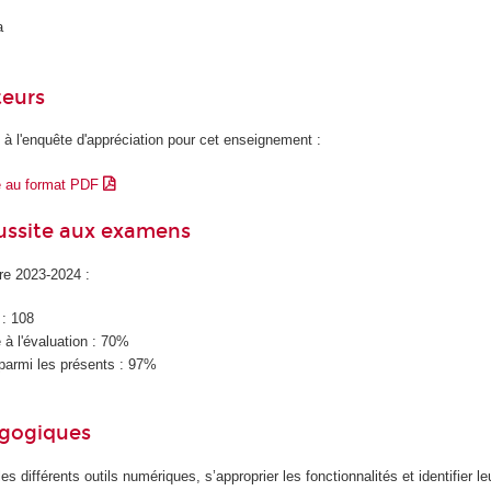
a
teurs
 à l'enquête d'appréciation pour cet enseignement :
e au format PDF
éussite aux examens
ire 2023-2024 :
 : 108
à l'évaluation : 70%
parmi les présents : 97%
agogiques
es différents outils numériques, s’approprier
les fonctionnalités et identifier 