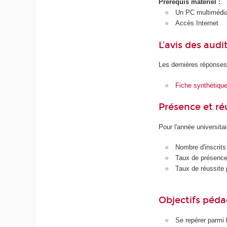
Prérequis matériel :
Un PC multimédi
Accès Internet
L'avis des audi
Les dernières réponses
Fiche synthétiqu
Présence et r
Pour l'année universita
Nombre d'inscrits
Taux de présence 
Taux de réussite 
Objectifs péd
Se repérer parmi l