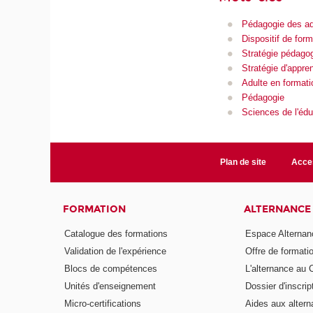
Pédagogie des ad
Dispositif de form
Stratégie pédago
Stratégie d'appre
Adulte en formati
Pédagogie
Sciences de l'édu
Plan de site
Acces
FORMATION
ALTERNANCE
Catalogue des formations
Espace Alternan
Validation de l'expérience
Offre de formati
Blocs de compétences
L'alternance au
Unités d'enseignement
Dossier d'inscrip
Micro-certifications
Aides aux altern