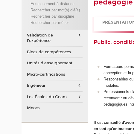
pédagogie
Enseignement à distance
Rechercher par mot(s) clé(s)
Rechercher par discipline
PRÉSENTATIO
Rechercher par métier
Validation de
l'expérience
Public, conditi
Blocs de compétences
Unités d'enseignement
Formateurs perman
conception et la 
Micro-certifications
Responsables ou c
modales.
Ingénieur
Professionnels d'
Les Écoles du Cnam
reconvertir ou dé
pédagogiques inté
Moocs
Il est conseillé d'avo
en tant qu'animateur 