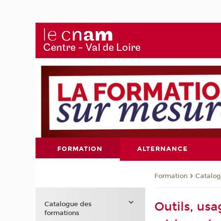
FORMATION
ALTERNANCE
Formation
Catalog
Outils, us
Catalogue des
formations