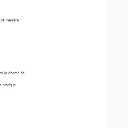
 de manière
ans le champ de
a pratique