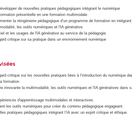
développer de nouvelles pratiques pédagogiques intégrant le numérique
ormation présentielle en une formation multimodale
menter la réingénierie pédagogique d’un programme de formation en intégrant
modalité, les outils numériques et l'IA générative.
ntiel et les usages de l'IA générative au service de la pédagogie.
gard critique sur sa pratique dans un environnement numérique
visées
ard critique sur les nouvelles pratiques liées à l’introduction du numérique d
 la formation
re innovante la multimodalité, les outils numériques et l'IA génératives dans s
ériences d'apprentissage multimodales et interactives.
ment les outils numériques pour créer du contenu pédagogique engageant.
les pratiques pédagogiques intégrant l’IA avec un esprit critique et éthique.