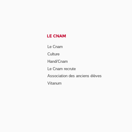
LE CNAM
Le Cnam
Culture
Handi'Cnam
Le Cnam recrute
Association des anciens élèves
Vitanum