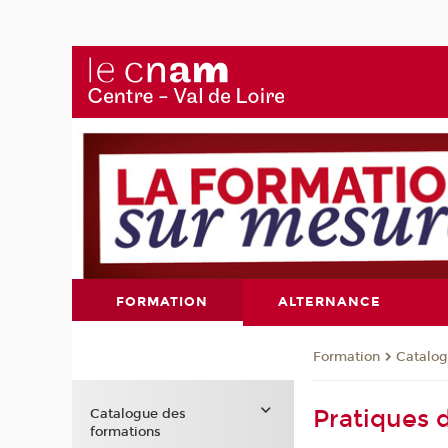
FORMATION
ALTERNANCE
Formation
Catalog
Pratiques d
Catalogue des
formations