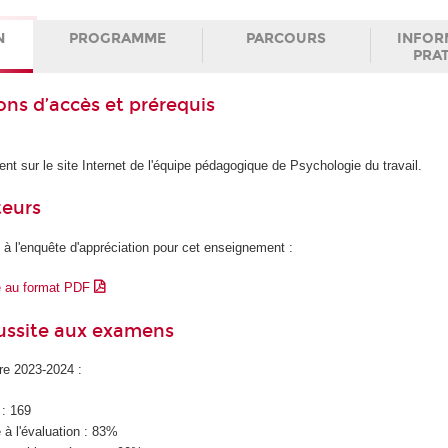
N
PROGRAMME
PARCOURS
INFOR
PRA
ons d’accès et prérequis
ent sur le site Internet de l'équipe pédagogique de Psychologie du travail.
teurs
 à l'enquête d'appréciation pour cet enseignement :
e au format PDF
éussite aux examens
ire 2023-2024 :
 : 169
à l'évaluation : 83%