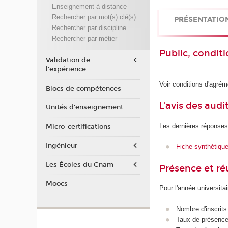
Enseignement à distance
Rechercher par mot(s) clé(s)
PRÉSENTATIO
Rechercher par discipline
Rechercher par métier
Public, conditi
Validation de
l'expérience
Voir conditions d'agrém
Blocs de compétences
L'avis des audi
Unités d'enseignement
Les dernières réponses
Micro-certifications
Ingénieur
Fiche synthétiqu
Les Écoles du Cnam
Présence et r
Moocs
Pour l'année universita
Nombre d'inscrits
Taux de présence 