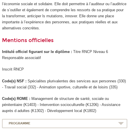
l’économie sociale et solidaire. Elle doit permettre à l’auditeur ou l’auditrice
de s’outiller et également de comprendre les ressorts de sa pratique pour
la transformer, anticiper ls mutations, innover. Elle donne une place
importante à l’expérience des personnes, aux pratiques réelles et aux
alternatives concrètes.
Mentions officielles
Intitulé officiel figurant sur le diplôme :
Titre RNCP Niveau 6
Responsable associatif
Inscrit RNCP
Code(s) NSF :
Spécialites plurivalentes des services aux personnes (330)
- Travail social (332) - Animation sportive, culturelle et de loisirs (335)
Code(s) ROME :
Management de structure de santé, sociale ou
pénitentiaire (K1403) - Intervention socioculturelle (K1206) - Assistance
auprès d adultes (K1302) - Développement local (K1802)
PROGRAMME