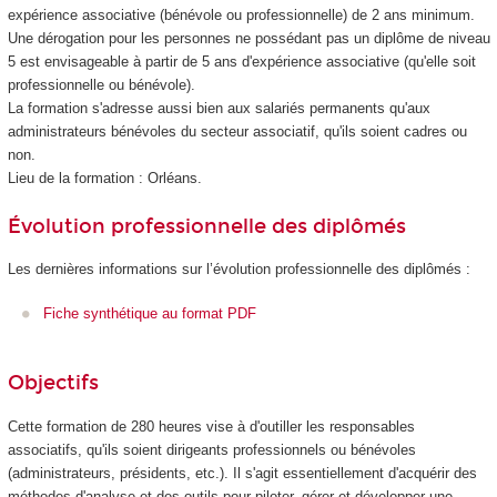
expérience associative (bénévole ou professionnelle) de 2 ans minimum.
Une dérogation pour les personnes ne possédant pas un diplôme de niveau
5 est envisageable à partir de 5 ans d'expérience associative (qu'elle soit
professionnelle ou bénévole).
La formation s'adresse aussi bien aux salariés permanents qu'aux
administrateurs bénévoles du secteur associatif, qu'ils soient cadres ou
non.
Lieu de la formation : Orléans.
Évolution professionnelle des diplômés
Les dernières informations sur l’évolution professionnelle des diplômés :
Fiche synthétique au format PDF
Objectifs
Cette formation de 280 heures vise à d'outiller les responsables
associatifs, qu'ils soient dirigeants professionnels ou bénévoles
(administrateurs, présidents, etc.). Il s'agit essentiellement d'acquérir des
méthodes d'analyse et des outils pour piloter, gérer et développer une