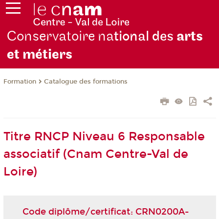
Conservatoire na
tional des
arts
et métiers
Formation
Catalogue des formations
Titre RNCP Niveau 6 Responsable
associatif (Cnam Centre-Val de
Loire)
Code diplôme/certificat: CRN0200A-