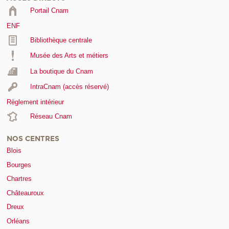
Portail Cnam
ENF
Bibliothèque centrale
Musée des Arts et métiers
La boutique du Cnam
IntraCnam (accès réservé)
Règlement intérieur
Réseau Cnam
NOS CENTRES
Blois
Bourges
Chartres
Châteauroux
Dreux
Orléans