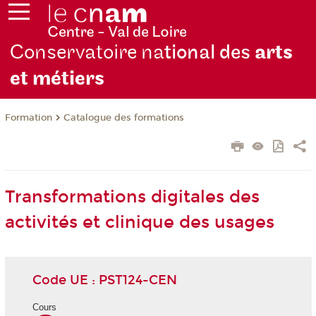
Conservatoire na
tional des
arts
et métiers
Formation
Catalogue des formations
Transformations digitales des
activités et clinique des usages
Code UE : PST124-CEN
Cours