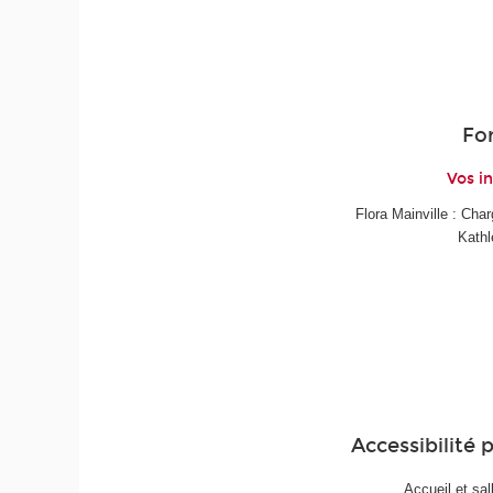
Fo
Vos in
Flora Mainville : Cha
Kathl
Accessibilité 
Accueil et sa