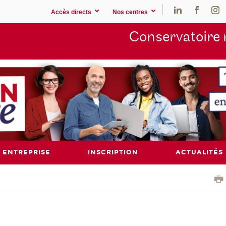
Accès directs
Nos centres
Conservatoire 
ENTREPRISE
INSCRIPTION
ACTUALITÉS