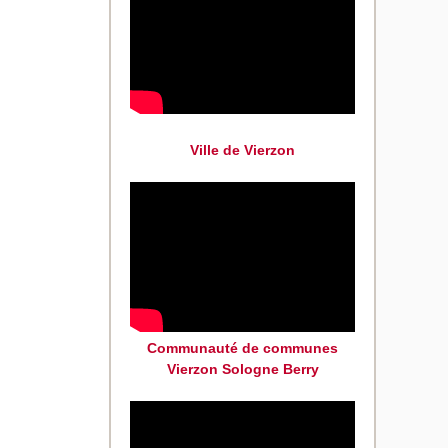
Ville de Vierzon
Communauté de communes
Vierzon Sologne Berry