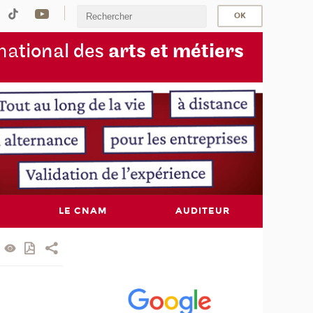
na
tional des
arts et métiers
LE CNAM
AUDITEUR