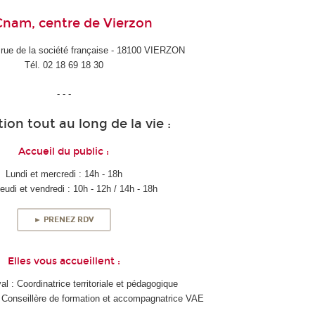
Cnam, centre de Vierzon
ue de la société française - 18100 VIERZON
Tél. 02 18 69 18 30
- - -
ion tout au long de la vie :
Accueil du public :
Lundi et mercredi : 14h - 18h
jeudi et vendredi : 10h - 12h / 14h - 18h
► PRENEZ RDV
Elles vous accueillent :
al : Coordinatrice territoriale et pédagogique
 Conseillère de formation et accompagnatrice VAE