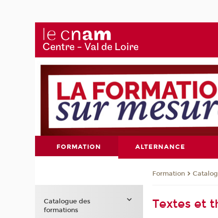
FORMATION
ALTERNANCE
Formation
Catalog
Textes et t
Catalogue des
formations