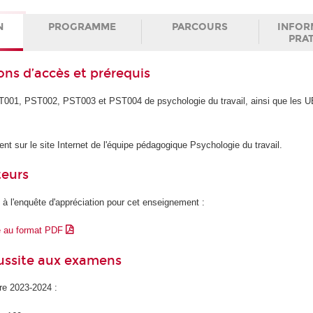
N
PROGRAMME
PARCOURS
INFOR
PRA
ons d’accès et prérequis
ST001, PST002, PST003 et PST004 de psychologie du travail, ainsi que les 
ent sur le site Internet de l'équipe pédagogique Psychologie du travail.
teurs
 à l'enquête d'appréciation pour cet enseignement :
e au format PDF
éussite aux examens
ire 2023-2024 :