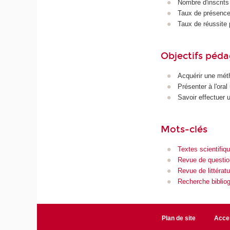
Nombre d'inscrits
Taux de présence 
Taux de réussite 
Objectifs péd
Acquérir une méth
Présenter à l'oral
Savoir effectuer 
Mots-clés
Textes scientifiq
Revue de questio
Revue de littératu
Recherche biblio
Plan de site
Acces