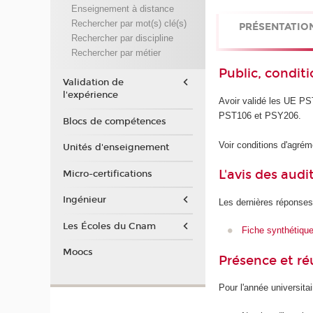
Enseignement à distance
Rechercher par mot(s) clé(s)
PRÉSENTATIO
Rechercher par discipline
Rechercher par métier
Public, conditi
Validation de
l'expérience
Avoir validé les UE P
PST106 et PSY206.
Blocs de compétences
Voir conditions d'agrém
Unités d'enseignement
L'avis des audi
Micro-certifications
Ingénieur
Les dernières réponses
Les Écoles du Cnam
Fiche synthétiqu
Moocs
Présence et r
Pour l'année universita