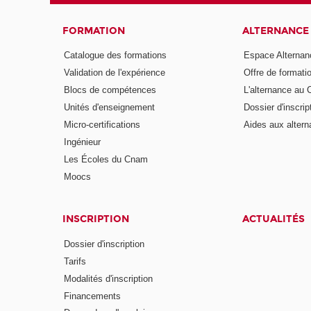
FORMATION
ALTERNANCE
Catalogue des formations
Espace Alternan
Validation de l'expérience
Offre de formati
Blocs de compétences
L'alternance au
Unités d'enseignement
Dossier d'inscrip
Micro-certifications
Aides aux altern
Ingénieur
Les Écoles du Cnam
Moocs
INSCRIPTION
ACTUALITÉS
Dossier d'inscription
Tarifs
Modalités d'inscription
Financements