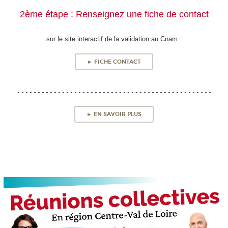
2ème étape : Renseignez une fiche de contact
sur le site interactif de la validation au Cnam :
► FICHE CONTACT
- - - - - - - - - - - - - - - - - - - - - - - - - - - - - - - - - - - - - - - - - - - - - - - -
► EN SAVOIR PLUS