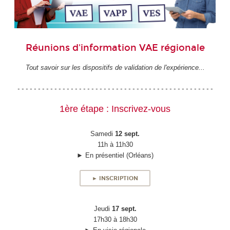
Réunions d'information VAE régionale
Tout savoir sur les dispositifs de validation de l'expérience...
- - - - - - - - - - - - - - - - - - - - - - - - - - - - - - - - - - - - - - - - - - - - - - - -
1ère étape : Inscrivez-vous
Samedi
12 sept.
11h à 11h30
► En présentiel (Orléans)
► INSCRIPTION
Jeudi
17 sept.
17h30 à 18h30