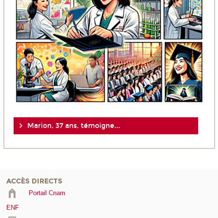
Marion, 37 ans, témoigne...
ACCÈS DIRECTS
Portail Cnam
ENF