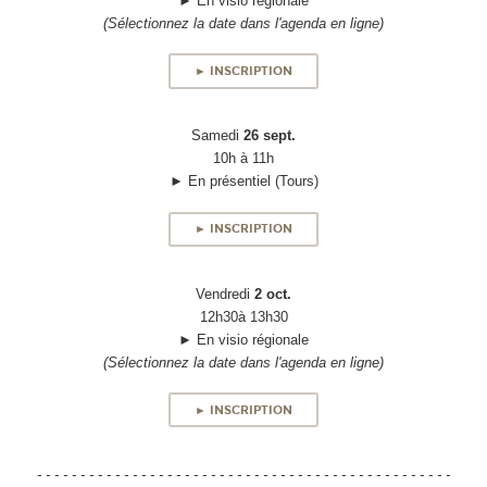
► En visio régionale
(Sélectionnez la date dans l'agenda en ligne)
► INSCRIPTION
Samedi
26 sept.
10h à 11h
► En présentiel (Tours)
► INSCRIPTION
Vendredi
2 oct.
12h30à 13h30
► En visio régionale
(Sélectionnez la date dans l'agenda en ligne)
► INSCRIPTION
- - - - - - - - - - - - - - - - - - - - - - - - - - - - - - - - - - - - - - - - - - - - - - - -