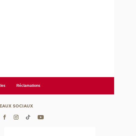
les
Réclamations
EAUX SOCIAUX