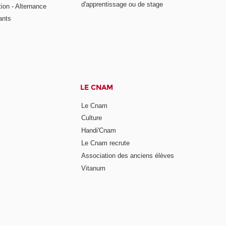
d'apprentissage ou de stage
tion - Alternance
ants
LE CNAM
Le Cnam
Culture
Handi'Cnam
Le Cnam recrute
Association des anciens élèves
Vitanum