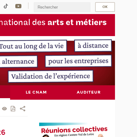
na
tional des
arts et métiers
LE CNAM
AUDITEUR
26