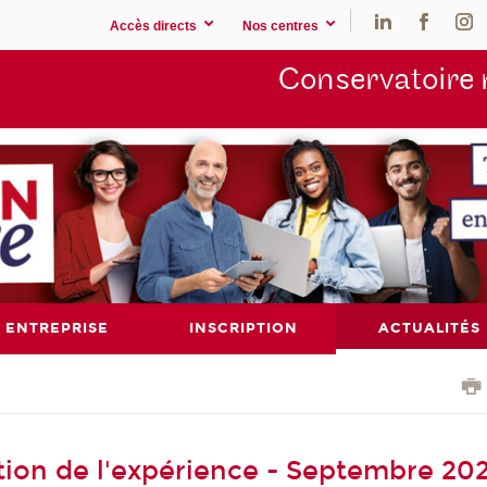
Accès directs
Nos centres
Conservatoire 
ENTREPRISE
INSCRIPTION
ACTUALITÉS
ation de l'expérience - Septembre 20