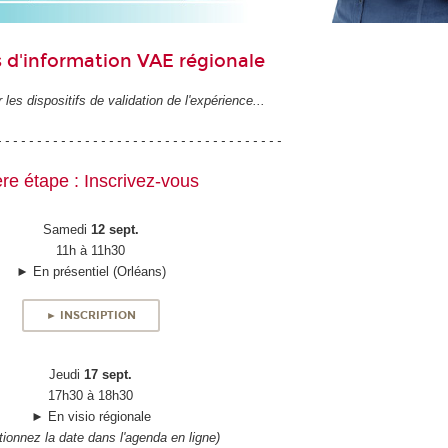
 d'information VAE régionale
 les dispositifs de validation de l'expérience...
- - - - - - - - - - - - - - - - - - - - - - - - - - - - - - - - - - - -
re étape : Inscrivez-vous
Samedi
12 sept.
11h à 11h30
► En présentiel (Orléans)
► INSCRIPTION
Jeudi
17 sept.
17h30 à 18h30
► En visio régionale
tionnez la date dans l'agenda en ligne)