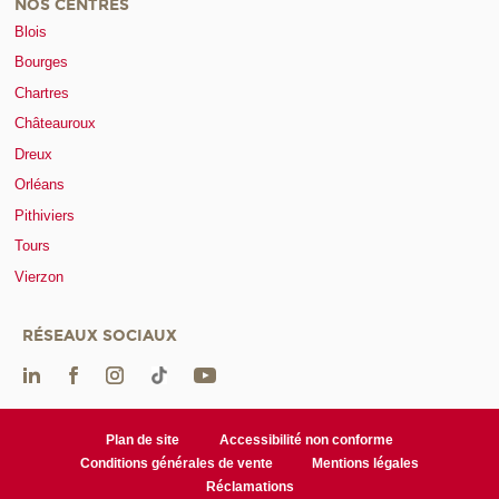
NOS CENTRES
Blois
Bourges
Chartres
Châteauroux
Dreux
Orléans
Pithiviers
Tours
Vierzon
RÉSEAUX SOCIAUX
Plan de site
Accessibilité non conforme
Conditions générales de vente
Mentions légales
Réclamations