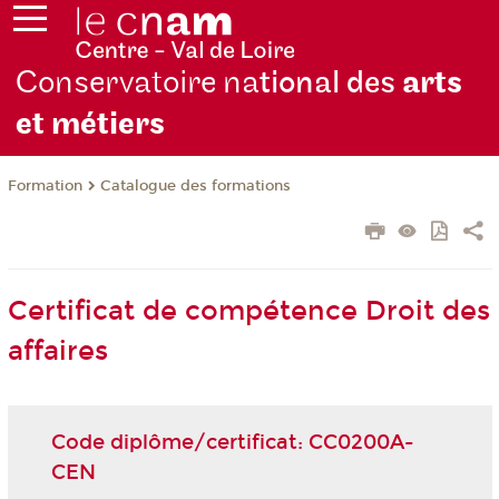
Conservatoire na
tional des
arts
et métiers
Formation
Catalogue des formations
Certificat de compétence Droit des
affaires
Code diplôme/certificat: CC0200A-
CEN