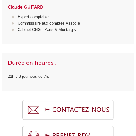
Claude GUITARD
Expert-comptable​
Commissaire aux comptes​ Associé​
Cabinet CNG : Paris & Montargis​
Durée en heures :
21h / 3 journées de 7h.