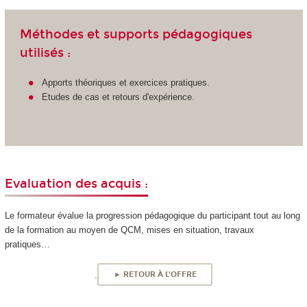
Méthodes et supports pédagogiques
utilisés :
Apports théoriques et exercices pratiques.
Etudes de cas et retours d'expérience.
Evaluation des acquis :
Le formateur évalue la progression pédagogique du participant tout au long
de la formation au moyen de QCM, mises en situation, travaux
pratiques…
.
► RETOUR À L'OFFRE