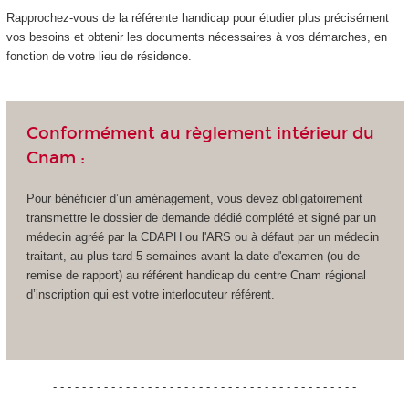
Rapprochez-vous de la référente handicap pour étudier plus précisément
vos besoins et obtenir les documents nécessaires à vos démarches, en
fonction de votre lieu de résidence.
Conformément au règlement intérieur du
Cnam :
Pour bénéficier d’un aménagement, vous devez obligatoirement
transmettre le dossier de demande dédié complété et signé par un
médecin agréé par la CDAPH ou l'ARS ou à défaut par un médecin
traitant, au plus tard 5 semaines avant la date d'examen (ou de
remise de rapport) au référent handicap du centre Cnam régional
d’inscription qui est votre interlocuteur référent.
- - - - - - - - - - - - - - - - - - - - - - - - - - - - - - - - - - - - - - - - - -