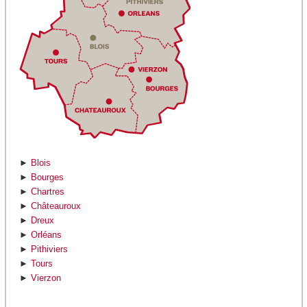
►
Blois
►
Bourges
►
Chartres
►
Châteauroux
►
Dreux
►
Orléans
►
Pithiviers
►
Tours
►
Vierzon