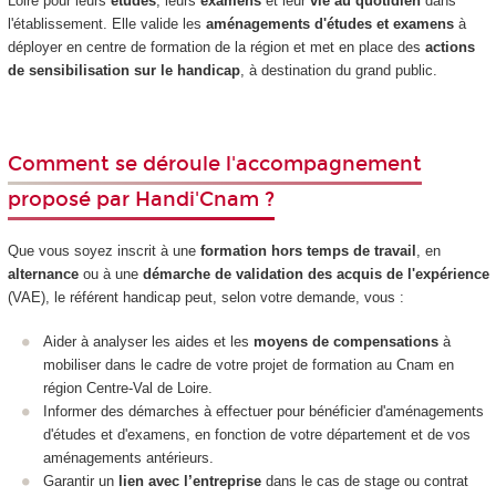
Loire pour leurs
études
, leurs
examens
et leur
vie au quotidien
dans
l'établissement. Elle valide les
aménagements d'études et examens
à
déployer en centre de formation de la région et met en place des
actions
de sensibilisation sur le handicap
, à destination du grand public.
Comment se déroule l'accompagnement
proposé par Handi'Cnam ?
Que vous soyez inscrit à une
formation hors temps de travail
, en
alternance
ou à une
démarche de validation des acquis de l'expérience
(VAE), le référent handicap peut, selon votre demande, vous :
Aider à analyser les aides et les
moyens de compensations
à
mobiliser dans le cadre de votre projet de formation au Cnam en
région Centre-Val de Loire.
Informer des démarches à effectuer pour bénéficier d'aménagements
d'études et d'examens, en fonction de votre département et de vos
aménagements antérieurs.
Garantir un
lien avec l’entreprise
dans le cas de stage ou contrat