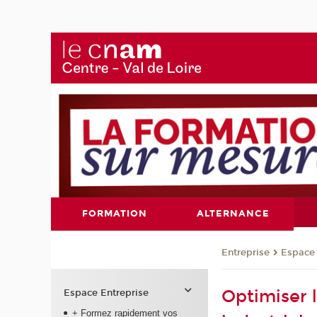
FORMATION
ALTERNANCE
Entreprise
Espace 
Optimiser 
Espace Entreprise
+ Formez rapidement vos