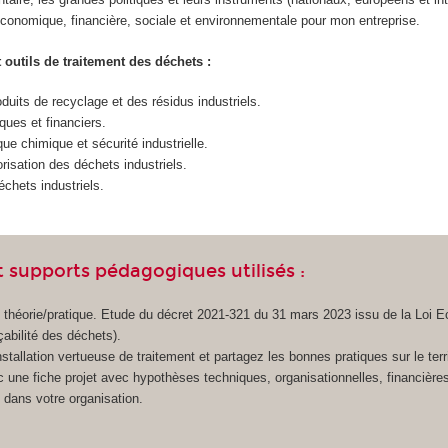
conomique, financière, sociale et environnementale pour mon entreprise.
 outils de traitement des déchets :
oduits de recyclage et des résidus industriels.
ues et financiers.
ue chimique et sécurité industrielle.
risation des déchets industriels.
échets industriels.
 supports pédagogiques utilisés :
 théorie/pratique. Etude du décret 2021-321 du 31 mars 2023 issu de la Loi 
açabilité des déchets).
nstallation vertueuse de traitement et partagez les bonnes pratiques sur le terri
 une fiche projet avec hypothèses techniques, organisationnelles, financières
 dans votre organisation.