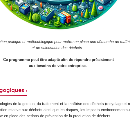
tion pratique et méthodologique pour mettre en place une démarche de maîtr
et de valorisation des déchets.
Ce programme peut être adapté afin de répondre précisément
aux besoins de votre entreprise.
gogiques :
logies de la gestion, du traitement et la maîtrise des déchets (recyclage et re
slation relative aux déchets ainsi que les risques, les impacts environnement
ise en place des actions de prévention de la production de déchets.