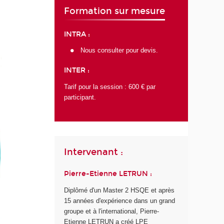
Formation sur mesure
INTRA :
Nous consulter pour devis.
INTER :
Tarif pour la session : 600 € par
participant.
Intervenant :
Pierre-Etienne LETRUN :
Diplômé d'un Master 2 HSQE et après
15 années d'expérience dans un grand
groupe et à l'international, Pierre-
Etienne LETRUN a créé LPE