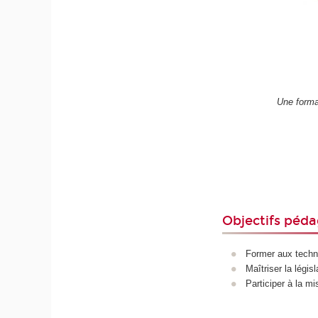
Une forma
Objectifs péda
Former aux techno
Maîtriser la légi
Participer à la m