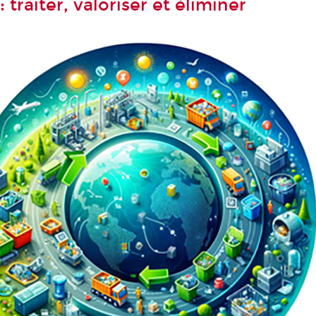
: traiter, valoriser et éliminer