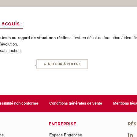
 acquis :
 tests au regard de situations réelles :
Test en début de formation / idem fi
’évolution.
satisfaction.
.
► RETOUR À L'OFFRE
sibilité non conforme
Conditions générales de vente
Mentions léga
ENTREPRISE
RÉS
ce
Espace Entreprise