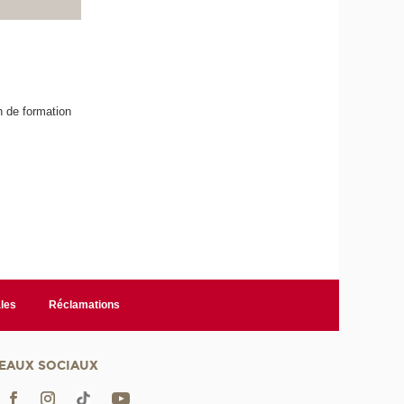
n de formation
les
Réclamations
EAUX SOCIAUX