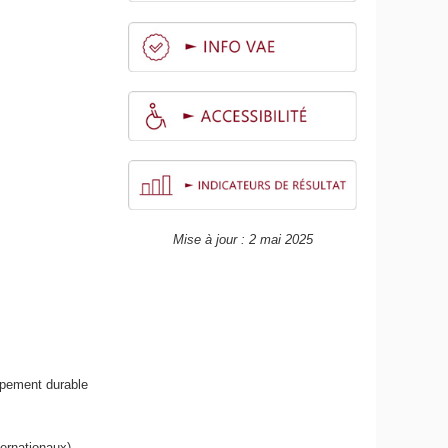
Mise à jour : 2 mai 2025
ppement durable
nternationaux)