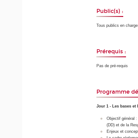
Public(s) :
Tous publics en charge
Prérequis :
Pas de pré-requis
Programme déta
Jour 1 - Les bases et 
Objectif général 
(DD) et de la Res
Enjeux et conce
Le cadre réglemen