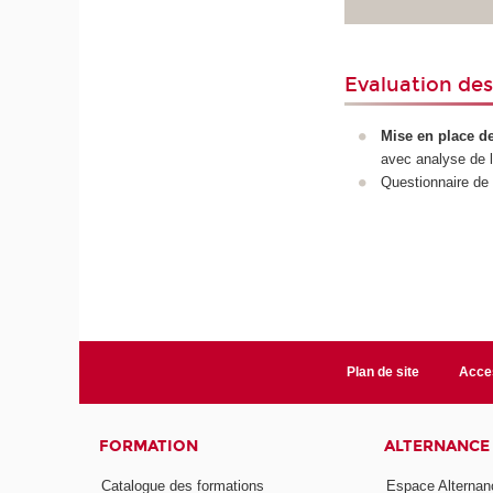
Evaluation des
Mise en place de
avec analyse de l
Questionnaire de 
Plan de site
Acces
FORMATION
ALTERNANCE
Catalogue des formations
Espace Alternan