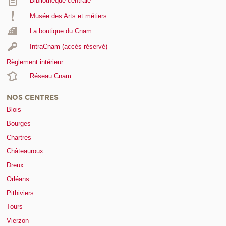
Bibliothèque centrale
Musée des Arts et métiers
La boutique du Cnam
IntraCnam (accès réservé)
Règlement intérieur
Réseau Cnam
NOS CENTRES
Blois
Bourges
Chartres
Châteauroux
Dreux
Orléans
Pithiviers
Tours
Vierzon