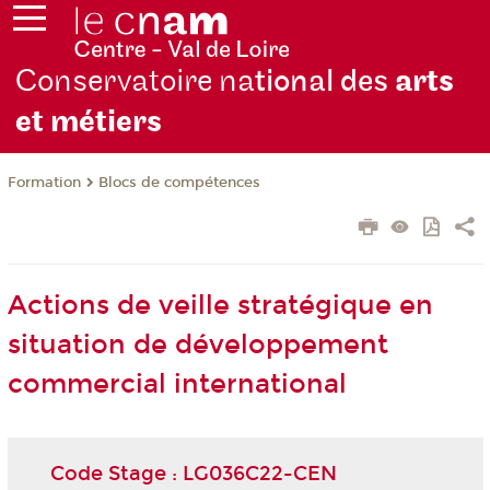
Conservatoire na
tional des
arts
et métiers
Formation
Blocs de compétences
Actions de veille stratégique en
situation de développement
commercial international
Code Stage : LG036C22-CEN