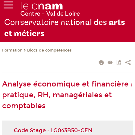
Conservatoire na
tional des
arts
et métiers
Formation
Blocs de compétences
Analyse économique et financière :
pratique, RH, managériales et
comptables
Code Stage : LG043B50-CEN