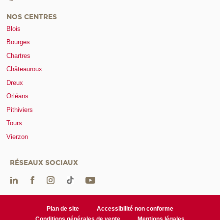
NOS CENTRES
Blois
Bourges
Chartres
Châteauroux
Dreux
Orléans
Pithiviers
Tours
Vierzon
RÉSEAUX SOCIAUX
Plan de site
Accessibilité non conforme
Conditions générales de vente
Mentions légales