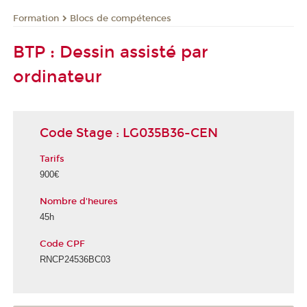
Formation
Blocs de compétences
BTP : Dessin assisté par
ordinateur
Code Stage : LG035B36-CEN
Tarifs
900€
Nombre d'heures
45h
Code CPF
RNCP24536BC03