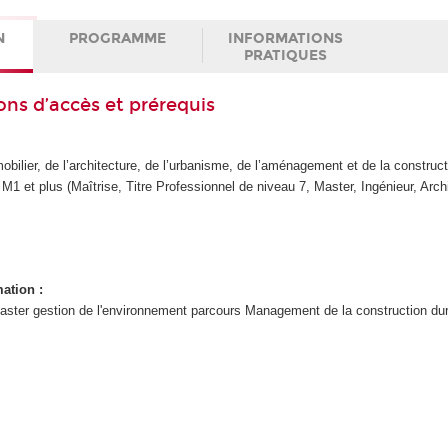
N
PROGRAMME
INFORMATIONS
PRATIQUES
ons d’accès et prérequis
obilier, de l’architecture, de l’urbanisme, de l’aménagement et de la constructi
M1 et plus (Maîtrise, Titre Professionnel de niveau 7, Master, Ingénieur, Arc
mation :
aster gestion de l'environnement parcours Management de la construction dur