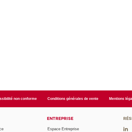
sibilité non conforme
Conditions générales de vente
Mentions léga
ENTREPRISE
RÉS
ce
Espace Entreprise