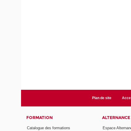
Plan de site
Acces
FORMATION
ALTERNANCE
Catalogue des formations
Espace Alternan