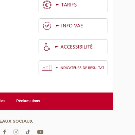
les
Réclamations
EAUX SOCIAUX