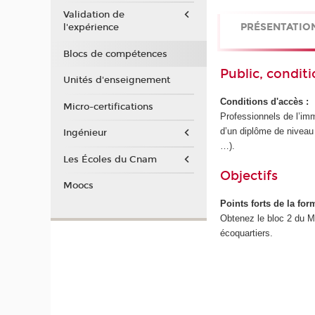
Validation de
PRÉSENTATIO
l'expérience
Blocs de compétences
Public, conditi
Unités d'enseignement
Conditions d'accès :
Micro-certifications
Professionnels de l’imm
d’un diplôme de niveau 
Ingénieur
…).
Les Écoles du Cnam
Objectifs
Moocs
Points forts de la for
Obtenez le bloc 2 du M
écoquartiers.