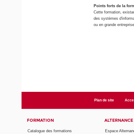
Points forts de la for
Cette formation, exis
des systèmes d'informa
ou en grande entreprise
Plan de site
Acces
FORMATION
ALTERNANCE
Catalogue des formations
Espace Alternan