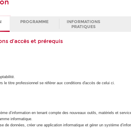
ion
N
PROGRAMME
INFORMATIONS
PRATIQUES
ons d’accès et prérequis
tabilité.
s le titre professionnel se référer aux conditions d'accès de celui ci.
ème d’information en tenant compte des nouveaux outils, matériels et servic
ramme informatique.
e de données, créer une application informatique et gérer un système d’infor