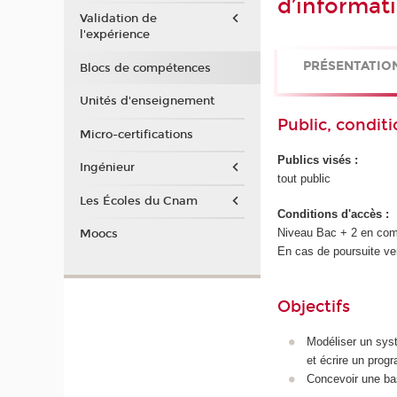
d’informat
Validation de
l'expérience
PRÉSENTATIO
Blocs de compétences
Unités d'enseignement
Public, conditi
Micro-certifications
Publics visés :
Ingénieur
tout public
Les Écoles du Cnam
Conditions d'accès :
Niveau Bac + 2 en comp
Moocs
En cas de poursuite ver
Objectifs
Modéliser un syst
et écrire un prog
Concevoir une bas