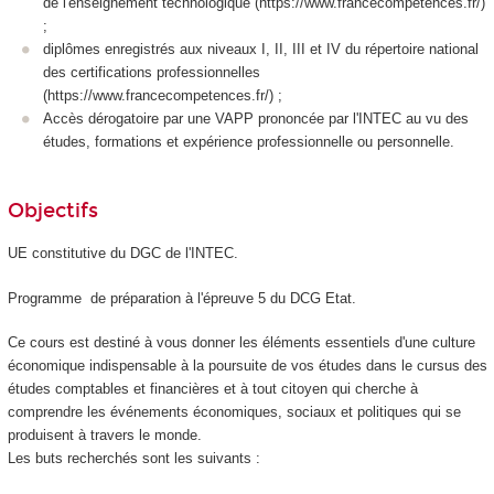
de l'enseignement technologique (https://www.francecompetences.fr/)
;
diplômes enregistrés aux niveaux I, II, III et IV du répertoire national
des certifications professionnelles
(https://www.francecompetences.fr/) ;
Accès dérogatoire par une VAPP prononcée par l'INTEC au vu des
études, formations et expérience professionnelle ou personnelle.
Objectifs
UE constitutive du DGC de l'INTEC.
Programme de préparation à l'épreuve 5 du DCG Etat.
Ce cours est destiné à vous donner les éléments essentiels d'une culture
économique indispensable à la poursuite de vos études dans le cursus des
études comptables et financières et à tout citoyen qui cherche à
comprendre les événements économiques, sociaux et politiques qui se
produisent à travers le monde.
Les buts recherchés sont les suivants :