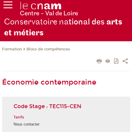
Conservatoire na
tional des
arts
et métiers
Formation
Blocs de compétences
Économie contemporaine
Code Stage : TEC115-CEN
Tarifs
Nous contacter