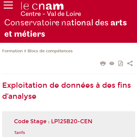
Conservatoire na
tional des
arts
et métiers
Formation
Blocs de compétences
Exploitation de données à des fins
d’analyse
Code Stage : LP125B20-CEN
Tarifs