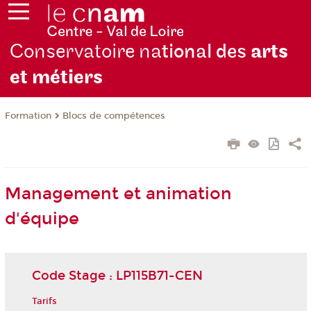
Conservatoire na
tional des
arts
et métiers
Formation
Blocs de compétences
Management et animation
d'équipe
Code Stage : LP115B71-CEN
Tarifs