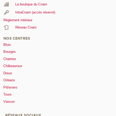
La boutique du Cnam
IntraCnam (accès réservé)
Règlement intérieur
Réseau Cnam
NOS CENTRES
Blois
Bourges
Chartres
Châteauroux
Dreux
Orléans
Pithiviers
Tours
Vierzon
RÉSEAUX SOCIAUX