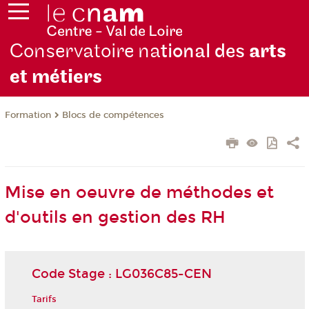
Conservatoire na
tional des
arts
et métiers
Formation
Blocs de compétences
Mise en oeuvre de méthodes et
d'outils en gestion des RH
Code Stage : LG036C85-CEN
Tarifs