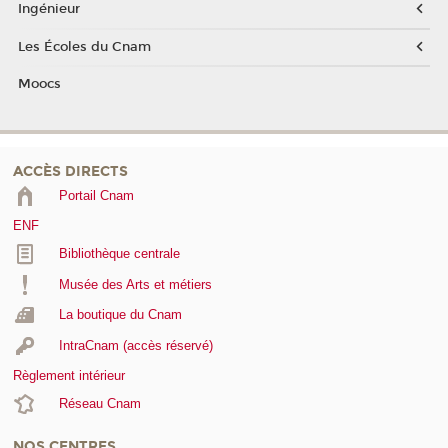
Ingénieur
Les Écoles du Cnam
Moocs
ACCÈS DIRECTS
Portail Cnam
ENF
Bibliothèque centrale
Musée des Arts et métiers
La boutique du Cnam
IntraCnam (accès réservé)
Règlement intérieur
Réseau Cnam
NOS CENTRES