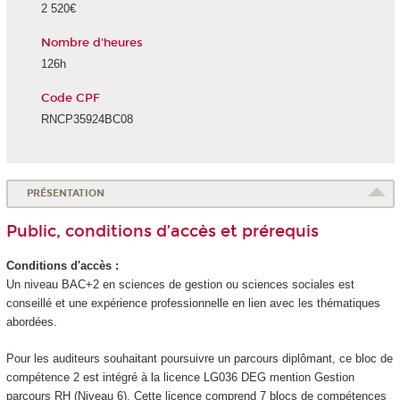
2 520€
Nombre d'heures
126h
Code CPF
RNCP35924BC08
PRÉSENTATION
Public, conditions d’accès et prérequis
Conditions d'accès :
Un niveau BAC+2 en sciences de gestion ou sciences sociales est
conseillé et une expérience professionnelle en lien avec les thématiques
abordées.
Pour les auditeurs souhaitant poursuivre un parcours diplômant, ce bloc de
compétence 2 est intégré à la licence LG036 DEG mention Gestion
parcours RH (Niveau 6). Cette licence comprend 7 blocs de compétences