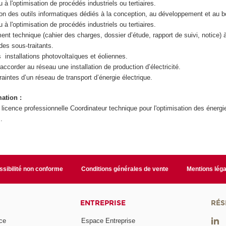
à l'optimisation de procédés industriels ou tertiaires.
ation des outils informatiques dédiés à la conception, au développement et au 
à l'optimisation de procédés industriels ou tertiaires.
nt technique (cahier des charges, dossier d’étude, rapport de suivi, notice) à
des sous-traitants.
installations photovoltaïques et éoliennes.
ccorder au réseau une installation de production d’électricité.
raintes d’un réseau de transport d’énergie électrique.
mation :
 licence professionnelle Coordinateur technique pour l'optimisation des énergi
.
sibilité non conforme
Conditions générales de vente
Mentions léga
ENTREPRISE
RÉS
ce
Espace Entreprise