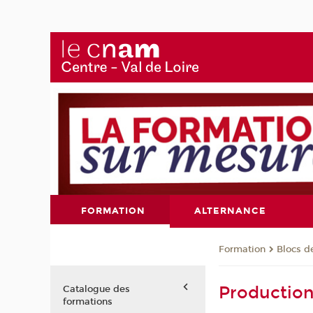
FORMATION
ALTERNANCE
Formation
Blocs 
Production
Catalogue des
formations