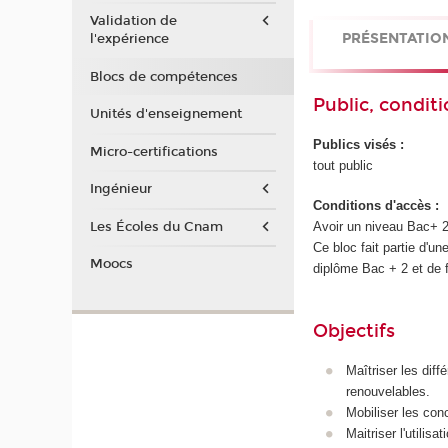
Validation de
PRÉSENTATIO
l'expérience
Blocs de compétences
Public, conditi
Unités d'enseignement
Publics visés :
Micro-certifications
tout public
Ingénieur
Conditions d'accès :
Les Écoles du Cnam
Avoir un niveau Bac+ 2
Ce bloc fait partie d'un
Moocs
diplôme Bac + 2 et de f
Objectifs
Maîtriser les diff
renouvelables.
Mobiliser les con
Maitriser l'utilis