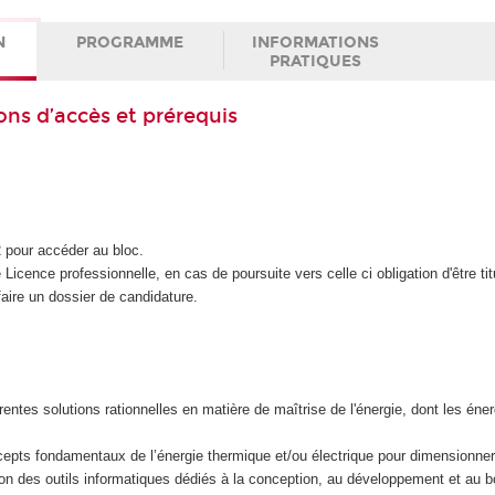
N
PROGRAMME
INFORMATIONS
PRATIQUES
ons d’accès et prérequis
 pour accéder au bloc.
e Licence professionnelle, en cas de poursuite vers celle ci obligation d'être tit
aire un dossier de candidature.
érentes solutions rationnelles en matière de maîtrise de l'énergie, dont les éne
cepts fondamentaux de l’énergie thermique et/ou électrique pour dimensionner
ation des outils informatiques dédiés à la conception, au développement et au 