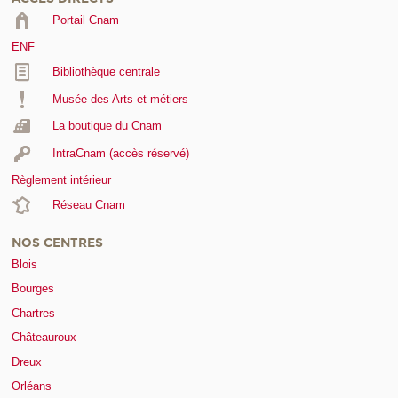
Portail Cnam
ENF
Bibliothèque centrale
Musée des Arts et métiers
La boutique du Cnam
IntraCnam (accès réservé)
Règlement intérieur
Réseau Cnam
NOS CENTRES
Blois
Bourges
Chartres
Châteauroux
Dreux
Orléans