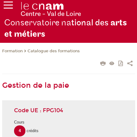
Conservatoire na
tional des
arts
et métiers
Formation
Catalogue des formations
Gestion de la paie
Code UE : FPG104
Cours
4
crédits